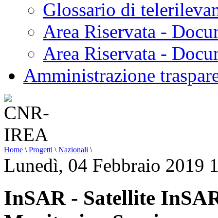
Glossario di telerilev
Area Riservata - Docu
Area Riservata - Doc
Amministrazione traspar
Home
\
Progetti
\
Nazionali
\
Lunedì, 04 Febbraio 2019 
InSAR - Satellite InSA