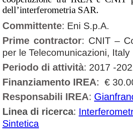
dell’interferometria SAR.
Committente
:
Eni S.p.A.
Prime contractor
:
CNIT – Con
per le Telecomunicazioni, Italy
Periodo di attività
:
2017 -202
Finanziamento IREA
:
€ 30.0
Responsabili IREA
:
Gianfran
Linea di ricerca
:
Interferometr
Sintetica