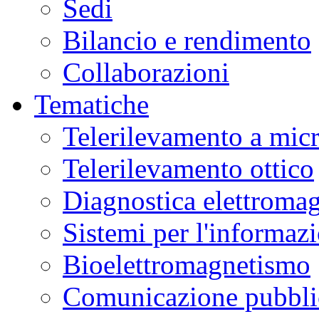
Sedi
Bilancio e rendimento
Collaborazioni
Tematiche
Telerilevamento a mic
Telerilevamento ottico
Diagnostica elettromag
Sistemi per l'informaz
Bioelettromagnetismo
Comunicazione pubblic