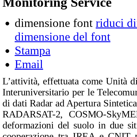
Monitoring Service
dimensione font
riduci d
dimensione del font
Stampa
Email
L’attività, effettuata come Unità
Interuniversitario per le Telecomu
di dati Radar ad Apertura Sinteti
RADARSAT-2, COSMO-SkyMED e
deformazioni del suolo in due si
cooperazione tra IREA e CNIT per