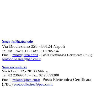
Sede istituzionale
Via Diocleziano 328 - 80124 Napoli
Tel: 081 7620611 - Fax: 081 5705734
Email:
mbox@irea.cnr.it
- Posta Elettronica Certificata (PEC)
protocollo.irea@pec.cnr.it
Sede secondaria
Via A Corti, 12 - 20133 Milano
Tel: 02 23699545 - Fax: 02 23699300
- Posta Elettronica Certificata
Email:
milano@irea.cnr.it
(PEC)
protocollo.irea@pec.cnr.it