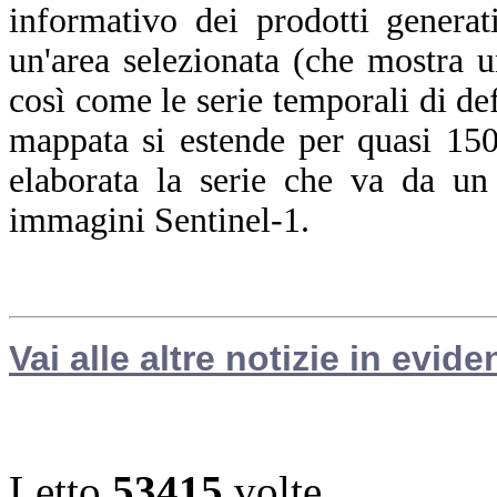
informativo dei prodotti genera
un'area selezionata (che mostra 
così come le serie temporali di d
mappata si estende per quasi 15
elaborata la serie che va da 
immagini Sentinel-1.
Vai alle altre notizie in evide
Letto
53415
volte