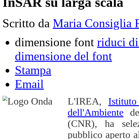
InSAR su larga scala
Scritto da
Maria Consiglia 
dimensione font
riduci d
dimensione del font
Stampa
Email
L'IREA,
Istitu
dell'Ambiente
d
(CNR), ha sele
pubblico aperto a