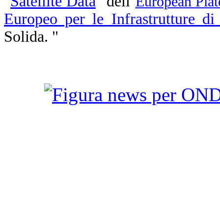
"
Satellite Data
" dell’
European Pla
Europeo per le Infrastrutture d
Solida. "