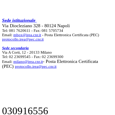
Sede istituzionale
Via Diocleziano 328 - 80124 Napoli
Tel: 081 7620611 - Fax: 081 5705734
Email:
mbox@irea.cnr.it
- Posta Elettronica Certificata (PEC)
protocollo.irea@pec.cnr.it
Sede secondaria
Via A Corti, 12 - 20133 Milano
Tel: 02 23699545 - Fax: 02 23699300
- Posta Elettronica Certificata
Email:
milano@irea.cnr.it
(PEC)
protocollo.irea@pec.cnr.it
030916556