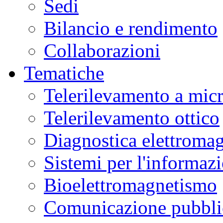
Sedi
Bilancio e rendimento
Collaborazioni
Tematiche
Telerilevamento a mic
Telerilevamento ottico
Diagnostica elettromag
Sistemi per l'informaz
Bioelettromagnetismo
Comunicazione pubblic