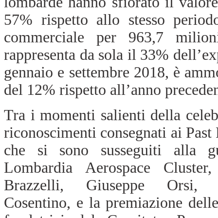
lombarde hanno sfiorato il valore 
57% rispetto allo stesso period
commerciale per 963,7 milion
rappresenta da sola il 33% dell’ex
gennaio e settembre 2018, è ammon
del 12% rispetto all’anno preceden
Tra i momenti salienti della cele
riconoscimenti consegnati ai Past 
che si sono susseguiti alla g
Lombardia Aerospace Cluster,
Brazzelli, Giuseppe Orsi, 
Cosentino, e
la premiazione dell