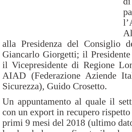
di
pa
l’
Al
alla Presidenza del Consiglio d
Giancarlo Giorgetti; il President
il Vicepresidente di Regione Lom
AIAD (Federazione Aziende Ital
Sicurezza), Guido Crosetto.
Un appuntamento al quale il sett
con un export in recupero rispetto 
primi 9 mesi del 2018 (ultimo dato