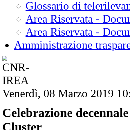
Glossario di telerilev
Area Riservata - Docu
Area Riservata - Doc
Amministrazione traspar
Venerdì, 08 Marzo 2019 10
Celebrazione decennal
Cluster