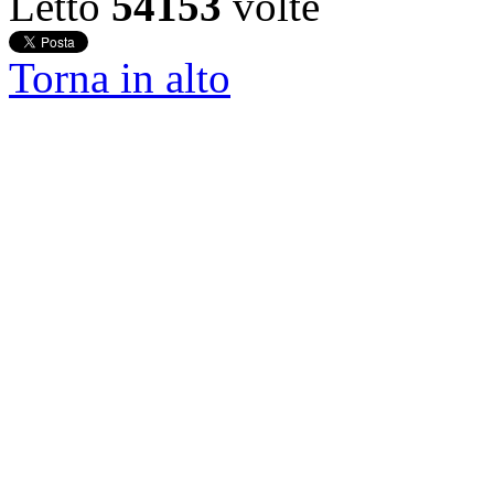
Letto
54153
volte
Torna in alto