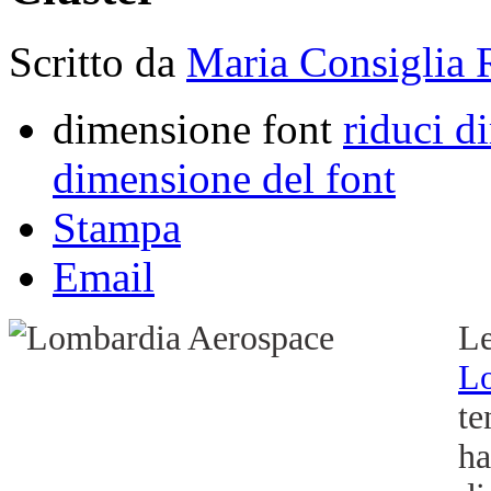
Scritto da
Maria Consiglia 
dimensione font
riduci d
dimensione del font
Stampa
Email
L
L
te
ha