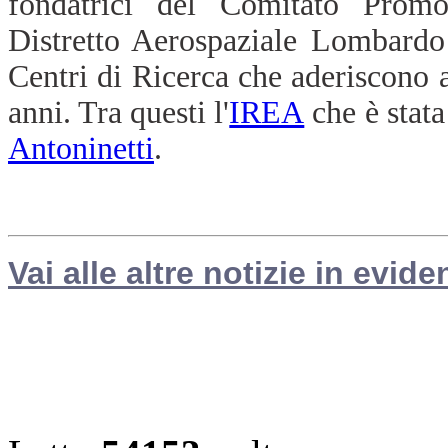
fondatrici del Comitato Promo
Distretto Aerospaziale Lombardo 
Centri di Ricerca che aderiscono a
anni. Tra questi l'
IREA
che è stata
Antoninetti
.
Vai alle altre notizie in evide