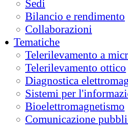
Sedi
Bilancio e rendimento
Collaborazioni
Tematiche
Telerilevamento a mic
Telerilevamento ottico
Diagnostica elettromag
Sistemi per l'informaz
Bioelettromagnetismo
Comunicazione pubblic