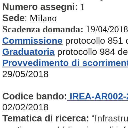
Numero assegni:
1
Sede
:
Milano
Scadenza domanda:
19
/04/2018
Commissione
protocollo 851
Graduatoria
protocollo 984 d
Provvedimento di scorrimen
29/05/2018
Codice bando:
IREA-AR002-
02/02/2018
Tematica di ricerca:
“Infrastr