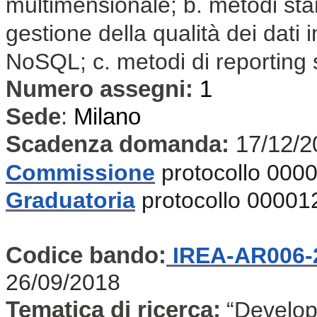
multimensionale; b. metodi sta
gestione della qualità dei dati
NoSQL; c. metodi di reporting su
Numero assegni:
1
Sede
:
Milano
Scadenza domanda:
17/12/2
Commissione
protocollo 000
Graduatoria
protocollo 00001
Codice bando:
IREA-AR006-
26/09/2018
Tematica di ricerca:
“Develop