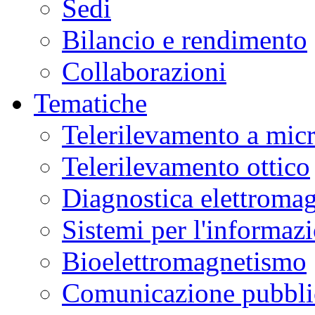
Sedi
Bilancio e rendimento
Collaborazioni
Tematiche
Telerilevamento a mic
Telerilevamento ottico
Diagnostica elettromag
Sistemi per l'informaz
Bioelettromagnetismo
Comunicazione pubblic