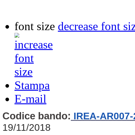
font size
decrease font si
Stampa
E-mail
Codice bando:
IREA-AR007-
19/11/2018