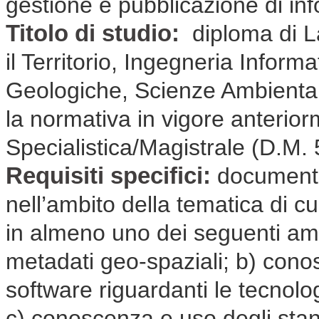
gestione e pubblicazione di inf
Titolo di studio:
diploma di L
il Territorio, Ingegneria Inform
Geologiche, Scienze Ambiental
la normativa in vigore anterio
Specialistica/Magistrale (D.M.
Requisiti specifici:
documenta
nell’ambito della tematica di cui
in almeno uno dei seguenti ambi
metadati geo-spaziali; b) conos
software riguardanti le tecnologi
c) conoscenza e uso degli stan