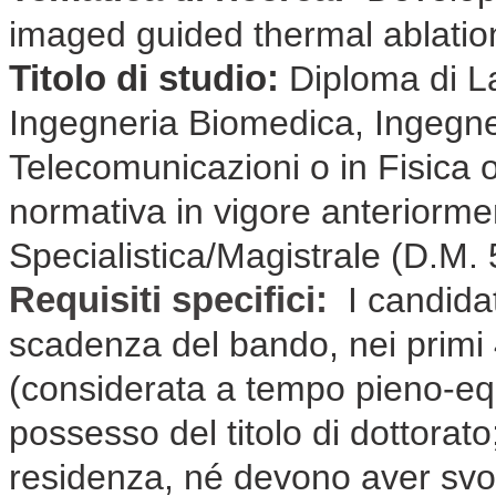
imaged guided thermal ablatio
Titolo di studio:
Diploma di La
Ingegneria Biomedica, Ingegner
Telecomunicazioni o in Fisica 
normativa in vigore anteriorm
Specialistica/Magistrale (D.M.
Requisiti specifici:
I candidat
scadenza del bando, nei primi 4
(considerata a tempo pieno-eq
possesso del titolo di dottorat
residenza, né devono aver svolto