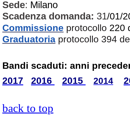
Sede
:
Milano
Scadenza domanda:
31
/01/2
Commissione
protocollo
220 
Graduatoria
protocollo 394 d
Bandi scaduti: anni precede
2017
2016
2015
2
2014
back to top