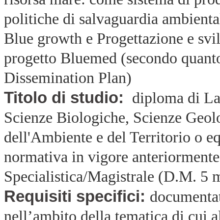
politiche di salvaguardia ambiental
Blue growth e Progettazione e svil
progetto Bluemed (secondo quanto 
Dissemination Plan)
Titolo di studio:
diploma di Lau
Scienze Biologiche, Scienze Geolo
dell'Ambiente e del Territorio o e
normativa in vigore anteriorment
Specialistica/Magistrale (D.M. 5
Requisiti specifici:
documentat
nell’ambito della tematica di cui al