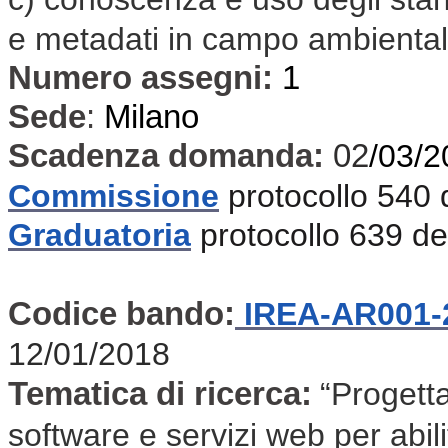
e metadati in campo ambiental
Numero assegni:
1
Sede
:
Milano
Scadenza domanda:
02
/03/2
Commissione
protocollo 540
Graduatoria
protocollo 639 d
Codice bando:
IREA-AR001-
12/01/2018
Tematica di ricerca:
“Progetta
software e servizi web per abilit