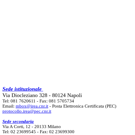
Sede istituzionale
Via Diocleziano 328 - 80124 Napoli
Tel: 081 7620611 - Fax: 081 5705734
Email:
mbox@irea.cnr.it
- Posta Elettronica Certificata (PEC)
protocollo.irea@pec.cnr.it
Sede secondaria
Via A Corti, 12 - 20133 Milano
Tel: 02 23699545 - Fax: 02 23699300