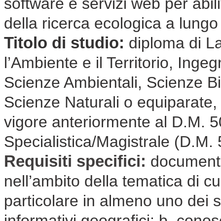
software e servizi web per abilit
della ricerca ecologica a lungo
Titolo di studio:
diploma di La
l’Ambiente e il Territorio, Ing
Scienze Ambientali, Scienze B
Scienze Naturali o equiparate,
vigore anteriormente al D.M. 
Specialistica/Magistrale (D.M.
Requisiti specifici:
documenta
nell’ambito della tematica di cui
particolare in almeno uno dei se
informativi geografici; b. con