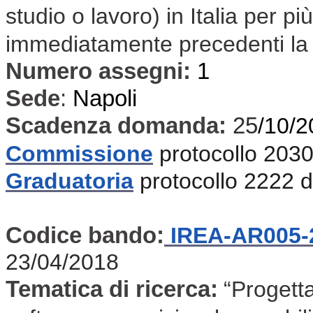
studio o lavoro) in Italia per pi
immediatamente precedenti la 
Numero assegni:
1
Sede
:
Napoli
Scadenza domanda:
25
/10/2
Commissione
protocollo 2030
Graduatoria
protocollo 2222 
Codice bando:
IREA-AR005-
23/04/2018
Tematica di ricerca:
“Progetta