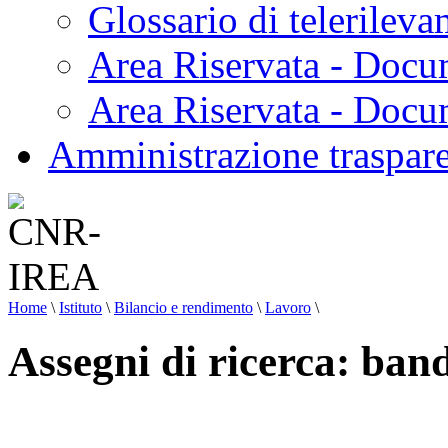
Glossario di telerilev
Area Riservata - Docu
Area Riservata - Doc
Amministrazione traspar
Home
\
Istituto
\
Bilancio e rendimento
\
Lavoro
\
Assegni di ricerca: ban