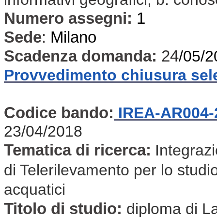
Numero assegni:
1
Sede
:
Milano
Scadenza domanda:
24
/05/2
Provvedimento chiusura sel
Codice bando:
IREA-AR004-
23/04/2018
Tematica di ricerca:
Integraz
di Telerilevamento per lo studio
acquatici
Titolo di studio:
diploma di L