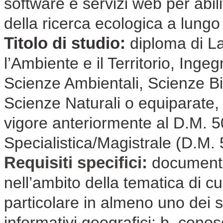
software e servizi web per abilit
della ricerca ecologica a lungo
Titolo di studio:
diploma di La
l’Ambiente e il Territorio, Ing
Scienze Ambientali, Scienze B
Scienze Naturali o equiparate,
vigore anteriormente al D.M. 
Specialistica/Magistrale (D.M.
Requisiti specifici:
documenta
nell’ambito della tematica di cui
particolare in almeno uno dei se
informativi geografici; b. con