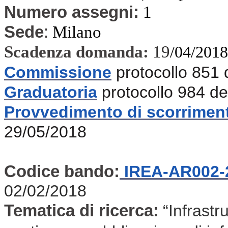
Numero assegni:
1
Sede
:
Milano
Scadenza domanda:
19
/04/2018
Commissione
protocollo 851
Graduatoria
protocollo 984 d
Provvedimento di scorrimen
29/05/2018
Codice bando:
IREA-AR002-
02/02/2018
Tematica di ricerca:
“Infrastr