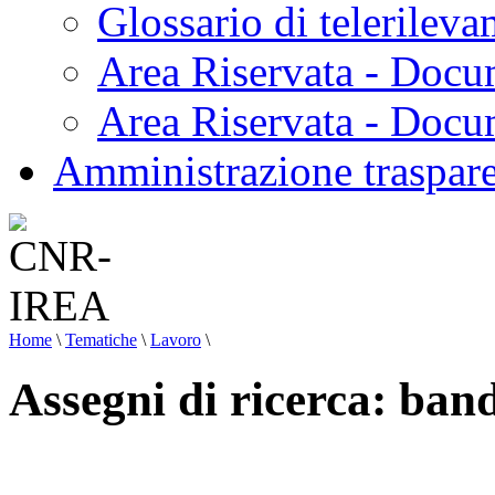
Glossario di telerilev
Area Riservata - Docu
Area Riservata - Doc
Amministrazione traspar
Home
\
Tematiche
\
Lavoro
\
Assegni di ricerca: ban