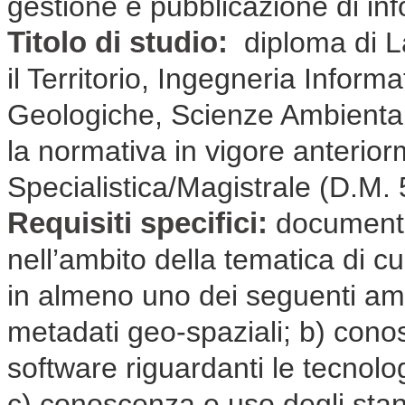
gestione e pubblicazione di inf
Titolo di studio:
diploma di L
il Territorio, Ingegneria Inform
Geologiche, Scienze Ambiental
la normativa in vigore anterio
Specialistica/Magistrale (D.M.
Requisiti specifici:
documenta
nell’ambito della tematica di cui
in almeno uno dei seguenti ambi
metadati geo-spaziali; b) conos
software riguardanti le tecnologi
c) conoscenza e uso degli stan