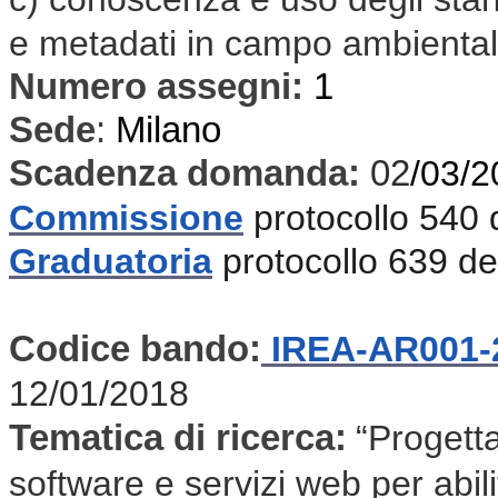
e metadati in campo ambiental
Numero assegni:
1
Sede
:
Milano
Scadenza domanda:
02
/03/2
Commissione
protocollo 540
Graduatoria
protocollo 639 d
Codice bando:
IREA-AR001-
12/01/2018
Tematica di ricerca:
“Progetta
software e servizi web per abilit