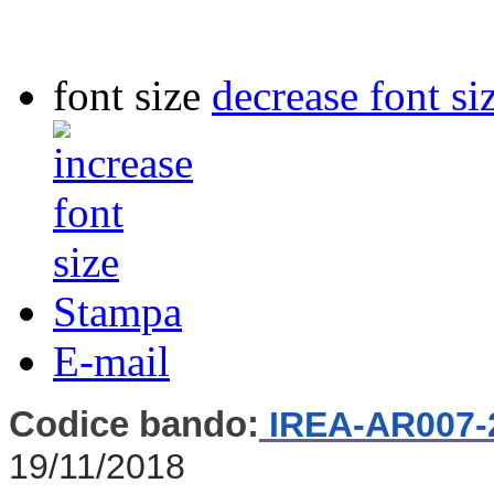
font size
decrease font si
Stampa
E-mail
Codice bando:
IREA-AR007-
19/11/2018