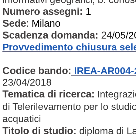
Numero assegni:
1
Sede
:
Milano
Scadenza domanda:
24
/05/2
Provvedimento chiusura sel
Codice bando:
IREA-AR004-
23/04/2018
Tematica di ricerca:
Integraz
di Telerilevamento per lo studio
acquatici
Titolo di studio:
diploma di L