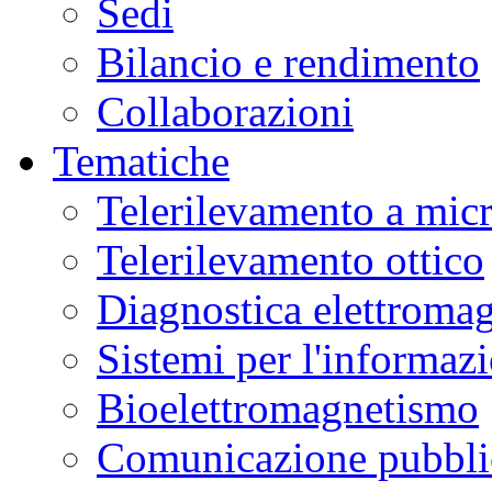
Sedi
Bilancio e rendimento
Collaborazioni
Tematiche
Telerilevamento a mic
Telerilevamento ottico
Diagnostica elettromag
Sistemi per l'informaz
Bioelettromagnetismo
Comunicazione pubblic