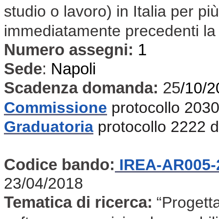
studio o lavoro) in Italia per pi
immediatamente precedenti la 
Numero assegni:
1
Sede
:
Napoli
Scadenza domanda:
25
/10/2
Commissione
protocollo 2030
Graduatoria
protocollo 2222 
Codice bando:
IREA-AR005-
23/04/2018
Tematica di ricerca:
“Progetta