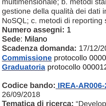
multimensionale; b. metodi sta
gestione della qualità dei dati
NoSQL; c. metodi di reporting su
Numero assegni:
1
Sede
:
Milano
Scadenza domanda:
17/12/2
Commissione
protocollo 000
Graduatoria
protocollo 00001
Codice bando:
IREA-AR006-
26/09/2018
Tematica di ricerca:
“Develop