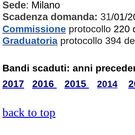
Sede
:
Milano
Scadenza domanda:
31
/01/2
Commissione
protocollo
220 
Graduatoria
protocollo 394 d
Bandi scaduti: anni precede
2017
2016
2015
2
2014
back to top