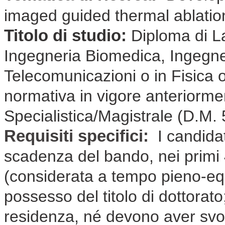
imaged guided thermal ablatio
Titolo di studio:
Diploma di La
Ingegneria Biomedica, Ingegner
Telecomunicazioni o in Fisica 
normativa in vigore anteriorm
Specialistica/Magistrale (D.M.
Requisiti specifici:
I candidat
scadenza del bando, nei primi 4
(considerata a tempo pieno-eq
possesso del titolo di dottorat
residenza, né devono aver svolto