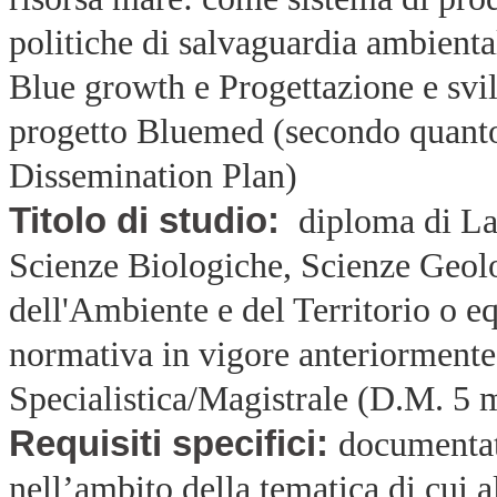
politiche di salvaguardia ambiental
Blue growth e Progettazione e svil
progetto Bluemed (secondo quanto 
Dissemination Plan)
Titolo di studio:
diploma di Lau
Scienze Biologiche, Scienze Geolo
dell'Ambiente e del Territorio o e
normativa in vigore anteriorment
Specialistica/Magistrale (D.M. 5
Requisiti specifici:
documentat
nell’ambito della tematica di cui al