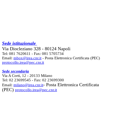
Sede istituzionale
Via Diocleziano 328 - 80124 Napoli
Tel: 081 7620611 - Fax: 081 5705734
Email:
mbox@irea.cnr.it
- Posta Elettronica Certificata (PEC)
protocollo.irea@pec.cnr.it
Sede secondaria
Via A Corti, 12 - 20133 Milano
Tel: 02 23699545 - Fax: 02 23699300
- Posta Elettronica Certificata
Email:
milano@irea.cnr.it
(PEC)
protocollo.irea@pec.cnr.it