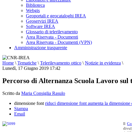
Biblioteca
Webgis
Geoportali e geocataloghi IREA
Geoservizi IREA
Software IREA
Glossario di telerilevamento
Area Riservata - Documenti
Area Riservata - Documenti (VPN)
Amministrazione trasparente
Home
\
Tematiche
\
Telerilevamento ottico
\
Notizie in evidenza
\
Lunedì, 17 Giugno 2019 17:42
Percorso di Alternanza Scuola Lavoro sul t
Scritto da
Maria Consiglia Rasulo
dimensione font
riduci dimensione font
aumenta la dimensione 
Stampa
Email
Il
Co
divul