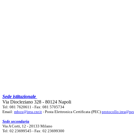
Sede istituzionale
Via Diocleziano 328 - 80124 Napoli
Tel: 081 7620611 - Fax: 081 5705734
Email:
mbox@irea.cnr.it
- Posta Elettronica Certificata (PEC)
protocollo.irea@pec
Sede secondaria
Via A Corti, 12 - 20133 Milano
Tel: 02 23699545 - Fax: 02 23699300