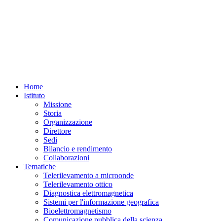
Home
Istituto
Missione
Storia
Organizzazione
Direttore
Sedi
Bilancio e rendimento
Collaborazioni
Tematiche
Telerilevamento a microonde
Telerilevamento ottico
Diagnostica elettromagnetica
Sistemi per l'informazione geografica
Bioelettromagnetismo
Comunicazione pubblica della scienza