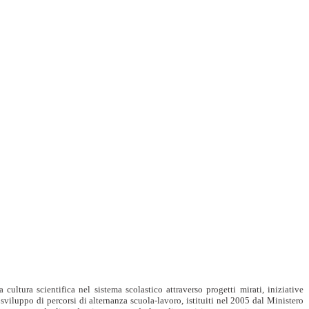
cultura scientifica nel sistema scolastico attraverso progetti mirati, iniziative
 sviluppo di percorsi di alternanza scuola-lavoro, istituiti nel 2005 dal Ministero