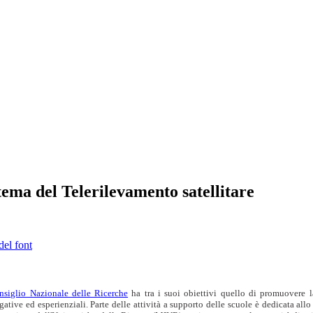
ema del Telerilevamento satellitare
del font
nsiglio Nazionale delle Ricerche
ha tra i suoi obiettivi quello di promuovere la 
gative ed esperienziali. Parte delle attività a supporto delle scuole è dedicata allo