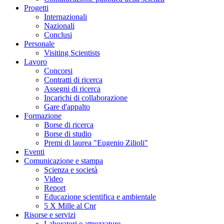
Progetti
Internazionali
Nazionali
Conclusi
Personale
Visiting Scientists
Lavoro
Concorsi
Contratti di ricerca
Assegni di ricerca
Incarichi di collaborazione
Gare d'appalto
Formazione
Borse di ricerca
Borse di studio
Premi di laurea "Eugenio Zilioli"
Eventi
Comunicazione e stampa
Scienza e società
Video
Report
Educazione scientifica e ambientale
5 X Mille al Cnr
Risorse e servizi
Laboratori e attrezzature