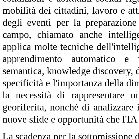
mobilità dei cittadini, lavoro e at
degli eventi per la preparazion
campo, chiamato anche intellige
applica molte tecniche dell'intell
apprendimento automatico e p
semantica, knowledge discovery, d
specificità e l'importanza della di
la necessità di rappresentare u
georiferita, nonché di analizzare
nuove sfide e opportunità che l'IA
La scadenza per la sottomissione de