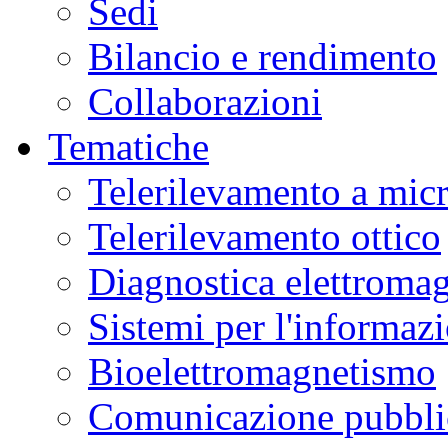
Sedi
Bilancio e rendimento
Collaborazioni
Tematiche
Telerilevamento a mic
Telerilevamento ottico
Diagnostica elettromag
Sistemi per l'informaz
Bioelettromagnetismo
Comunicazione pubblic