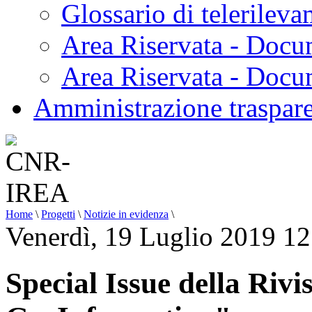
Glossario di telerilev
Area Riservata - Docu
Area Riservata - Doc
Amministrazione traspar
Home
\
Progetti
\
Notizie in evidenza
\
Venerdì, 19 Luglio 2019 12
Special Issue della Rivi