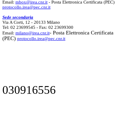
Email:
mbox@irea.cnr.it
- Posta Elettronica Certificata (PEC)
protocollo.irea@pec.cnr.it
Sede secondaria
Via A Corti, 12 - 20133 Milano
Tel: 02 23699545 - Fax: 02 23699300
- Posta Elettronica Certificata
Email:
milano@irea.cnr.it
(PEC)
protocollo.irea@pec.cnr.it
030916556