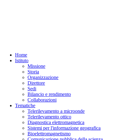
Home
Istituto
Missione
Storia
Organizzazione
Direttore
Sedi
Bilancio e rendimento
Collaborazioni
Tematiche
Telerilevamento a microonde
Telerilevamento ottico
Diagnostica elettromagnetica
Sistemi per l'informazione geografica
Bioelettromagnetismo
Comunicazione pubblica della scienza