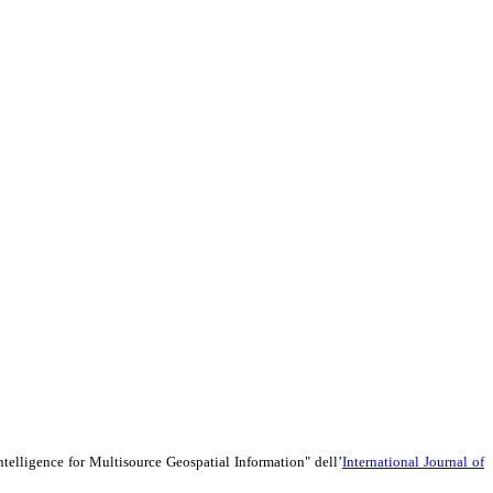
Intelligence for Multisource Geospatial Information" dell’
International Journal of