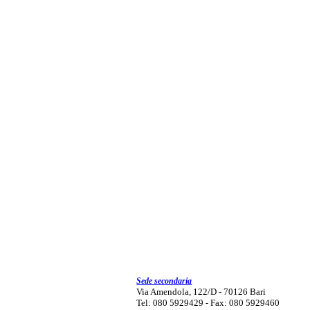
Sede secondaria
Via Amendola, 122/D - 70126 Bari
Tel: 080 5929429 - Fax: 080 5929460