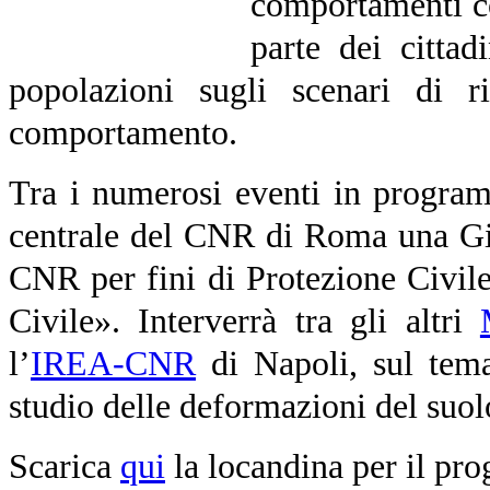
comportamenti co
parte dei cittad
popolazioni sugli scenari di 
comportamento.
Tra i numerosi eventi in programm
centrale del CNR di Roma una Gior
CNR per fini di Protezione Civile
Civile». Interverrà tra gli altri
l’
IREA-CNR
di Napoli, sul tem
studio delle deformazioni del suol
Scarica
qui
la locandina per il pr