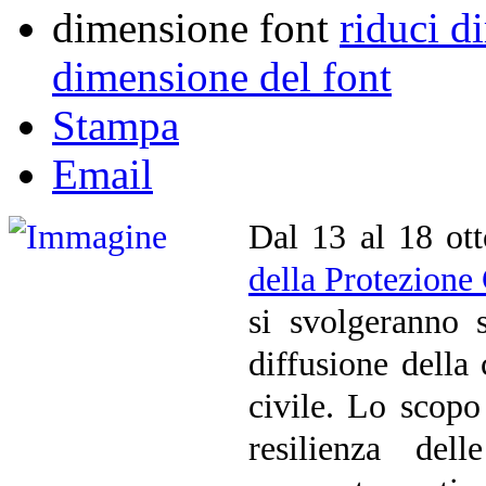
dimensione font
riduci d
dimensione del font
Stampa
Email
Dal 13 al 18 ot
della Protezione 
si svolgeranno su
diffusione della
civile. Lo scopo
resilienza del