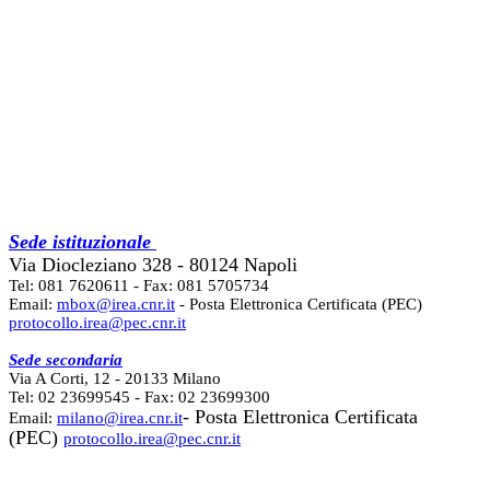
Sede istituzionale
Via Diocleziano 328 - 80124 Napoli
Tel: 081 7620611 - Fax: 081 5705734
Email:
mbox@irea.cnr.it
- Posta Elettronica Certificata (PEC)
protocollo.irea@pec.cnr.it
Sede secondaria
Via A Corti, 12 - 20133 Milano
Tel: 02 23699545 - Fax: 02 23699300
- Posta Elettronica Certificata
Email:
milano@irea.cnr.it
(PEC)
protocollo.irea@pec.cnr.it