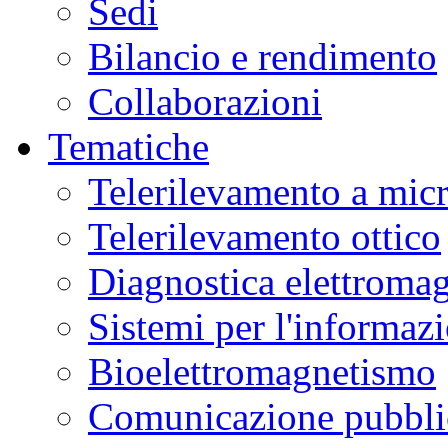
Sedi
Bilancio e rendimento
Collaborazioni
Tematiche
Telerilevamento a mic
Telerilevamento ottico
Diagnostica elettromag
Sistemi per l'informaz
Bioelettromagnetismo
Comunicazione pubblic