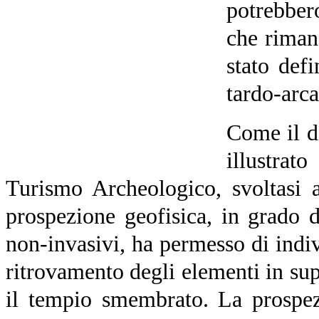
potrebber
che riman
stato defi
tardo-arca
Come il d
illustra
Turismo Archeologico, svoltasi
prospezione geofisica, in grado d
non-invasivi, ha permesso di indi
ritrovamento degli elementi in supe
il tempio smembrato. La prospez