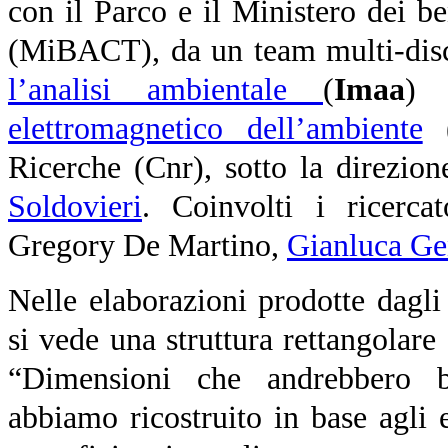
con il Parco e il Ministero dei ben
(MiBACT), da un team multi-disci
l’analisi ambientale
(
Imaa
) 
elettromagnetico dell’ambiente
Ricerche (Cnr), sotto la direzio
Soldovieri
. Coinvolti i ricerca
Gregory De Martino,
Gianluca Ge
Nelle elaborazioni prodotte dagli
si vede una struttura rettangolare
“Dimensioni che andrebbero 
abbiamo ricostruito in base agli 