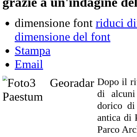
grazie a un'indagine de
dimensione font
riduci d
dimensione del font
Stampa
Email
Dopo il r
di alcun
dorico di
antica di
Parco Arc