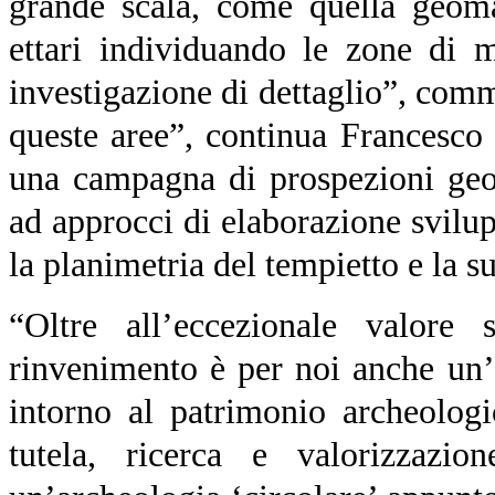
grande scala, come quella geoma
ettari individuando le zone di 
investigazione di dettaglio”, com
queste aree”, continua Francesco 
una campagna di prospezioni geor
ad approcci di elaborazione svilup
la planimetria del tempietto e la s
“Oltre all’eccezionale valore s
rinvenimento è per noi anche un’
intorno al patrimonio archeolog
tutela, ricerca e valorizzazi