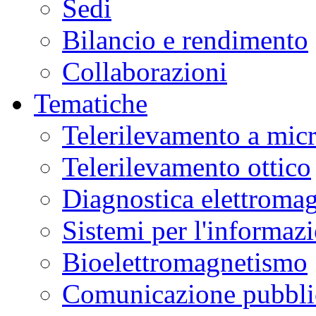
Sedi
Bilancio e rendimento
Collaborazioni
Tematiche
Telerilevamento a mic
Telerilevamento ottico
Diagnostica elettromag
Sistemi per l'informaz
Bioelettromagnetismo
Comunicazione pubblic