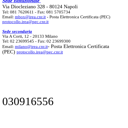
Sede istituzionale
Via Diocleziano 328 - 80124 Napoli
Tel: 081 7620611 - Fax: 081 5705734
Email:
mbox@irea.cnr.it
- Posta Elettronica Certificata (PEC)
protocollo.irea@pec.cnr.it
Sede secondaria
Via A Corti, 12 - 20133 Milano
Tel: 02 23699545 - Fax: 02 23699300
- Posta Elettronica Certificata
Email:
milano@irea.cnr.it
(PEC)
protocollo.irea@pec.cnr.it
030916556