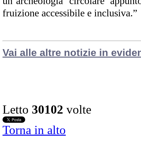
un’archeologia ‘circolare’ appunto
fruizione accessibile e inclusiva.”
Vai alle altre notizie in evide
Letto
30102
volte
Torna in alto