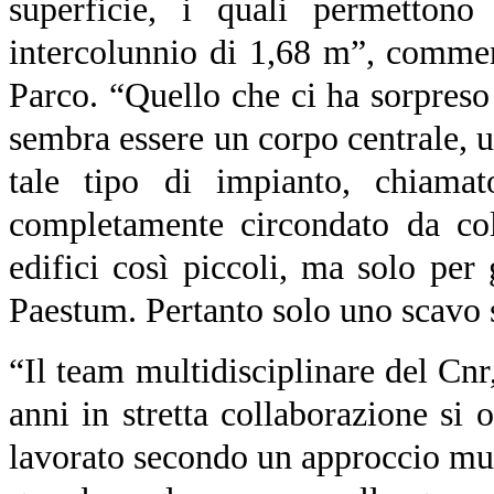
superficie, i quali permettono
intercolunnio di 1,68 m”, comment
Parco. “Quello che ci ha sorpreso è
sembra essere un corpo centrale, u
tale tipo di impianto, chiamat
completamente circondato da col
edifici così piccoli, ma solo pe
Paestum. Pertanto solo uno scavo sc
“Il team multidisciplinare del Cnr,
anni in stretta collaborazione si 
lavorato secondo un approccio mul