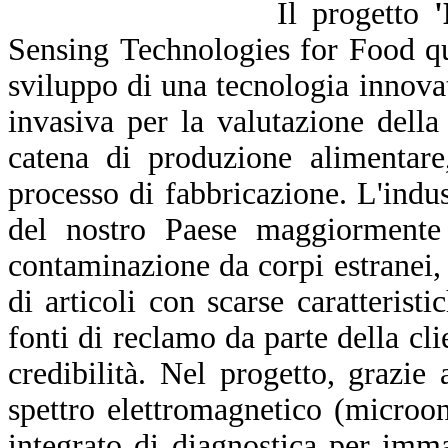
Il progetto
'
Sensing Technologies for Food qu
sviluppo di una tecnologia innova
invasiva per la valutazione della
catena di produzione alimentare
processo di fabbricazione. L'indust
del nostro Paese maggiormente 
contaminazione da corpi estranei, 
di articoli con scarse caratterist
fonti di reclamo da parte della c
credibilità. Nel progetto, grazie 
spettro elettromagnetico (microon
integrato di diagnostica per imma