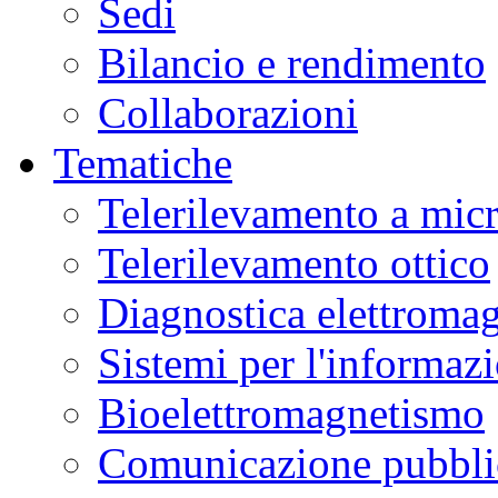
Sedi
Bilancio e rendimento
Collaborazioni
Tematiche
Telerilevamento a mic
Telerilevamento ottico
Diagnostica elettromag
Sistemi per l'informaz
Bioelettromagnetismo
Comunicazione pubblic