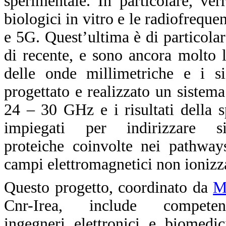
sperimentale. In particolare, ver
biologici in vitro e le radiofrequ
e 5G. Quest’ultima è di particolar
di recente, e sono ancora molto l
delle onde millimetriche e i si
progettato e realizzato un sistem
24 – 30 GHz e i risultati della 
impiegati per indirizzare s
proteiche coinvolte nei pathway
campi elettromagnetici non ionizz
Questo progetto, coordinato da
M
Cnr-Irea, include competen
ingegneri elettronici e biomedic