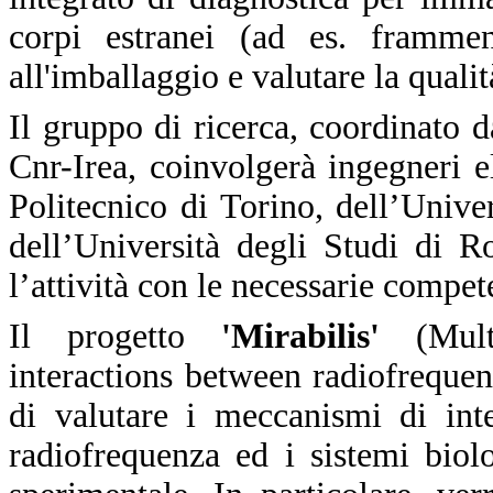
corpi estranei (ad es. frammen
all'imballaggio e valutare la qualit
Il gruppo di ricerca, coordinato 
Cnr-Irea, coinvolgerà ingegneri el
Politecnico di Torino, dell’Unive
dell’Università degli Studi di 
l’attività con le necessarie compet
Il progetto
'Mirabilis'
(Multi
interactions between radiofreque
di valutare i meccanismi di int
radiofrequenza ed i sistemi biol