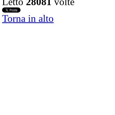
Letto
28081
volte
Torna in alto