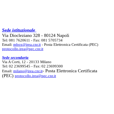
Sede istituzionale
Via Diocleziano 328 - 80124 Napoli
Tel: 081 7620611 - Fax: 081 5705734
Email:
mbox@irea.cnr.it
- Posta Elettronica Certificata (PEC)
protocollo.irea@pec.cnr.it
Sede secondaria
Via A Corti, 12 - 20133 Milano
Tel: 02 23699545 - Fax: 02 23699300
- Posta Elettronica Certificata
Email:
milano@irea.cnr.it
(PEC)
protocollo.irea@pec.cnr.it