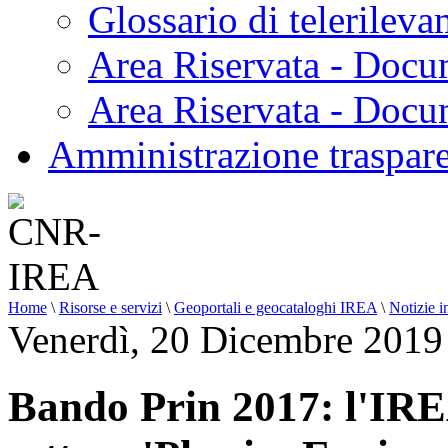
Glossario di telerilev
Area Riservata - Docu
Area Riservata - Doc
Amministrazione traspar
Home
\
Risorse e servizi
\
Geoportali e geocataloghi IREA
\
Notizie i
Venerdì, 20 Dicembre 2019
Bando Prin 2017: l'IRE