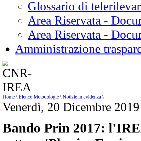
Glossario di telerilev
Area Riservata - Docu
Area Riservata - Doc
Amministrazione traspar
Home
\
Elenco Metodologie
\
Notizie in evidenza
\
Venerdì, 20 Dicembre 2019
Bando Prin 2017: l'IRE