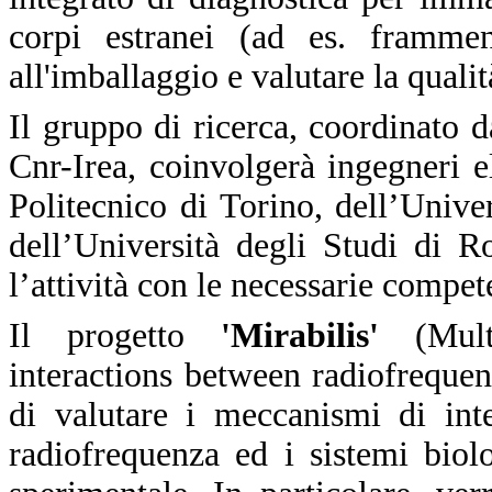
corpi estranei (ad es. frammen
all'imballaggio e valutare la qualit
Il gruppo di ricerca, coordinato 
Cnr-Irea, coinvolgerà ingegneri el
Politecnico di Torino, dell’Unive
dell’Università degli Studi di 
l’attività con le necessarie compet
Il progetto
'Mirabilis'
(Multi
interactions between radiofreque
di valutare i meccanismi di int
radiofrequenza ed i sistemi biol