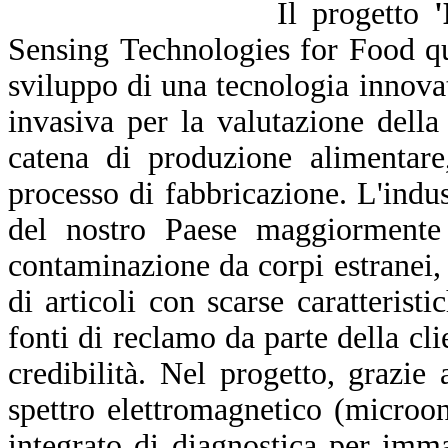
Il progetto
'
Sensing Technologies for Food qu
sviluppo di una tecnologia innova
invasiva per la valutazione della
catena di produzione alimentare
processo di fabbricazione. L'indust
del nostro Paese maggiormente 
contaminazione da corpi estranei, 
di articoli con scarse caratterist
fonti di reclamo da parte della c
credibilità. Nel progetto, grazie 
spettro elettromagnetico (microon
integrato di diagnostica per imma