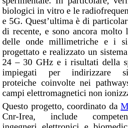
sperimentale. In particolare, ver
biologici in vitro e le radiofrequ
e 5G. Quest’ultima è di particolar
di recente, e sono ancora molto l
delle onde millimetriche e i si
progettato e realizzato un sistem
24 – 30 GHz e i risultati della 
impiegati per indirizzare s
proteiche coinvolte nei pathway
campi elettromagnetici non ionizz
Questo progetto, coordinato da
M
Cnr-Irea, include competen
ingegneri elettronici e biomedic