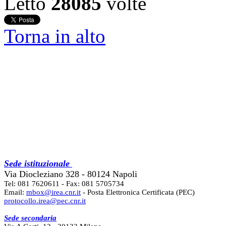
Letto
28085
volte
Torna in alto
Sede istituzionale
Via Diocleziano 328 - 80124 Napoli
Tel: 081 7620611 - Fax: 081 5705734
Email:
mbox@irea.cnr.it
- Posta Elettronica Certificata (PEC)
protocollo.irea@pec.cnr.it
Sede secondaria