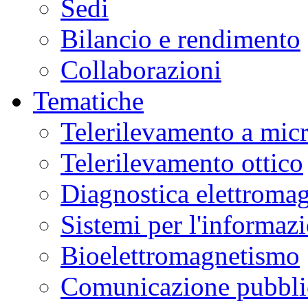
Sedi
Bilancio e rendimento
Collaborazioni
Tematiche
Telerilevamento a mic
Telerilevamento ottico
Diagnostica elettromag
Sistemi per l'informaz
Bioelettromagnetismo
Comunicazione pubblic