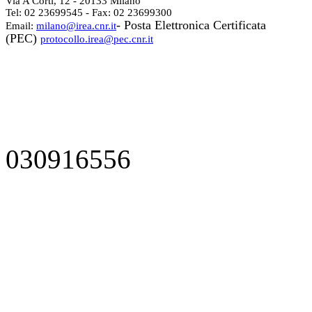
Via A Corti, 12 - 20133 Milano
Tel: 02 23699545 - Fax: 02 23699300
- Posta Elettronica Certificata
Email:
milano@irea.cnr.it
(PEC)
protocollo.irea@pec.cnr.it
030916556