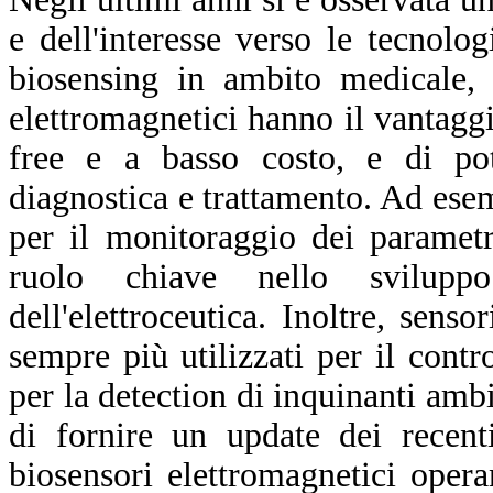
e dell'interesse verso le tecnolo
biosensing in ambito medicale, 
elettromagnetici hanno il vantagg
free e a basso costo, e di pote
diagnostica e trattamento. Ad esem
per il monitoraggio dei parametri
ruolo chiave nello svilupp
dell'elettroceutica. Inoltre, sen
sempre più utilizzati per il contro
per la detection di inquinanti ambi
di fornire un update dei recent
biosensori elettromagnetici opera