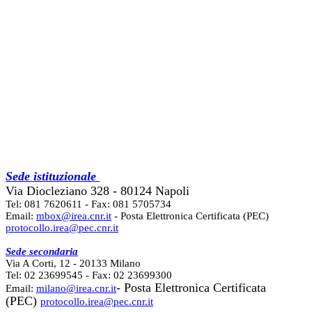
Sede istituzionale
Via Diocleziano 328 - 80124 Napoli
Tel: 081 7620611 - Fax: 081 5705734
Email:
mbox@irea.cnr.it
- Posta Elettronica Certificata (PEC)
protocollo.irea@pec.cnr.it
Sede secondaria
Via A Corti, 12 - 20133 Milano
Tel: 02 23699545 - Fax: 02 23699300
- Posta Elettronica Certificata
Email:
milano@irea.cnr.it
(PEC)
protocollo.irea@pec.cnr.it