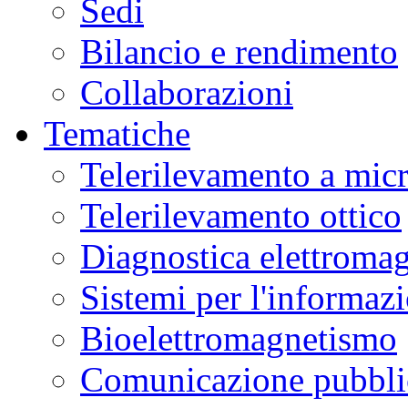
Sedi
Bilancio e rendimento
Collaborazioni
Tematiche
Telerilevamento a mic
Telerilevamento ottico
Diagnostica elettromag
Sistemi per l'informaz
Bioelettromagnetismo
Comunicazione pubblic