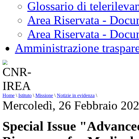
Glossario di telerilev
Area Riservata - Docu
Area Riservata - Doc
Amministrazione traspar
Home
\
Istituto
\
Missione
\
Notizie in evidenza
\
Mercoledì, 26 Febbraio 20
Special Issue "Advance