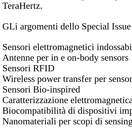
TeraHertz.
GLi argomenti dello Special Issue i
Sensori elettromagnetici indossabi
Antenne per in e on-body sensors
Sensori RFID
Wireless power transfer per senso
Sensori Bio-inspired
Caratterizzazione elettromagnetica
Biocompatibilità di dispositivi imp
Nanomateriali per scopi di sensin