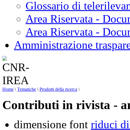
Glossario di telerilev
Area Riservata - Docu
Area Riservata - Doc
Amministrazione traspar
Home
\
Tematiche
\
Prodotti della ricerca
\
Contributi in rivista - 
dimensione font
riduci d