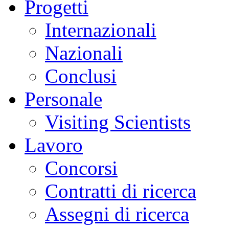
Progetti
Internazionali
Nazionali
Conclusi
Personale
Visiting Scientists
Lavoro
Concorsi
Contratti di ricerca
Assegni di ricerca