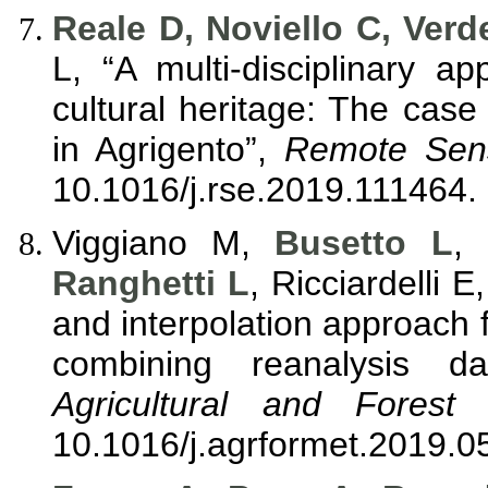
Reale D, Noviello C, Verd
L, “A multi-disciplinary 
cultural heritage: The case
in Agrigento”,
Remote Sens
10.1016/j.rse.2019.111464.
Viggiano M,
Busetto L
,
Ranghetti L
, Ricciardelli 
and interpolation approach 
combining reanalysis d
Agricultural and Forest 
10.1016/j.agrformet.2019.0