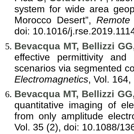
system for wide area geop
Morocco Desert”,
Remote 
doi: 10.1016/j.rse.2019.111
Bevacqua MT, Bellizzi GG,
effective permittivity and
scenarios via segmented co
Electromagnetics
, Vol. 164,
Bevacqua MT, Bellizzi GG,
quantitative imaging of el
from only amplitude elect
Vol. 35 (2), doi: 10.1088/1