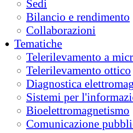
Sedi
Bilancio e rendimento
Collaborazioni
Tematiche
Telerilevamento a mic
Telerilevamento ottico
Diagnostica elettromag
Sistemi per l'informaz
Bioelettromagnetismo
Comunicazione pubblic