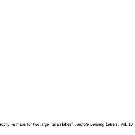
ophyll-a maps for two large Italian lakes”,
Remote Sensing Letters
, Vol. 10