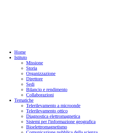
Home
Istituto
Missione
Storia
Organizzazione
Direttore
Sedi
Bilancio e rendimento
Collaborazioni
Tematiche
Telerilevamento a microonde
Telerilevamento ottico
Diagnostica elettromagnetica
Sistemi per l'informazione geografica
Bioelettromagnetismo
Comunicazione pubblica della scienza