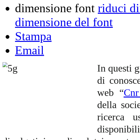
dimensione font
riduci d
dimensione del font
Stampa
Email
In questi g
di conosc
web “
Cnr
della soci
ricerca u
disponibil