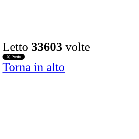
Letto
33603
volte
Torna in alto