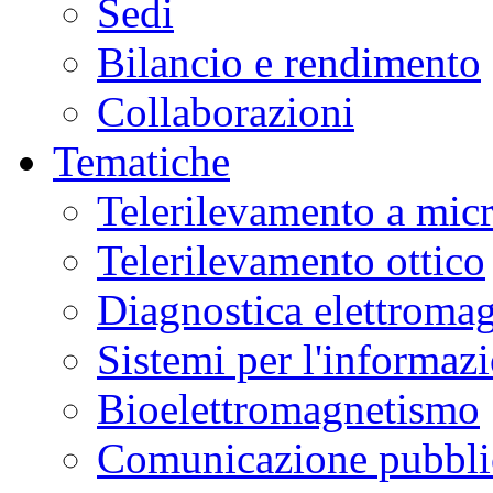
Sedi
Bilancio e rendimento
Collaborazioni
Tematiche
Telerilevamento a mic
Telerilevamento ottico
Diagnostica elettromag
Sistemi per l'informaz
Bioelettromagnetismo
Comunicazione pubblic