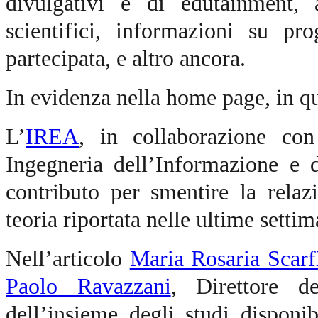
divulgativi e di edutainment, a
scientifici, informazioni su pr
partecipata, e altro ancora.
In evidenza nella home page, in qu
L’
IREA
, in collaborazione con
Ingegneria dell’Informazione e 
contributo per smentire la rela
teoria riportata nelle ultime settima
Nell’articolo
Maria Rosaria Scarf
Paolo Ravazzani
, Direttore de
dell’insieme degli studi disponi