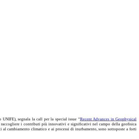
 UNIFE), segnala la call per la special issue “
Recent Advances in Geophysical
accogliere i contributi più innovativi e significativi nel campo della geofisica
ati al cambiamento climatico e ai processi di inurbamento, sono sottoposte a forti