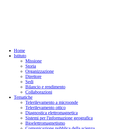
Home
Istituto
Missione
Storia
Organizzazione
Direttore
Sedi
Bilancio e rendimento
Collaborazioni
Tematiche
Telerilevamento a microonde
Telerilevamento ottico
Diagnostica elettromagnetica
Sistemi per l'informazione geografica
Bioelettromagnetismo
Comunicazione pubblica della scienza