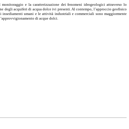
 il monitoraggio e la caratterizzazione dei fenomeni idrogeologici attraverso lo
e degli acquiferi di acqua dolce ivi presenti. Al contempo, l’approccio geofisico
gli insediamenti umani e le attività industriali e commerciali sono maggiormente
r l’approvvigionamento di acque dolci.