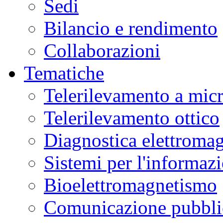
Sedi
Bilancio e rendimento
Collaborazioni
Tematiche
Telerilevamento a mic
Telerilevamento ottico
Diagnostica elettromag
Sistemi per l'informaz
Bioelettromagnetismo
Comunicazione pubblic