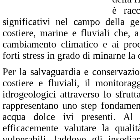
è racc
significativi nel campo della ge
costiere, marine e fluviali che, 
cambiamento climatico e ai proc
forti stress in grado di minarne la
Per la salvaguardia e conservazion
costiere e fluviali, il monitora
idrogeologici attraverso lo sfrut
rappresentano uno step fondament
acqua dolce ivi presenti. Al 
efficacemente valutare la qualit
vulnerabili, laddove gli insedia