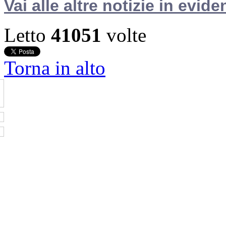
Vai alle altre notizie in evide
Letto
41051
volte
Torna in alto