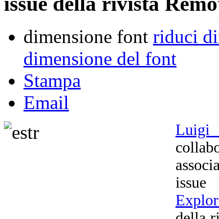
issue della rivista Remo
dimensione font
riduci d
dimensione del font
Stampa
Email
Luigi 
colla
associ
issue
Explor
della r