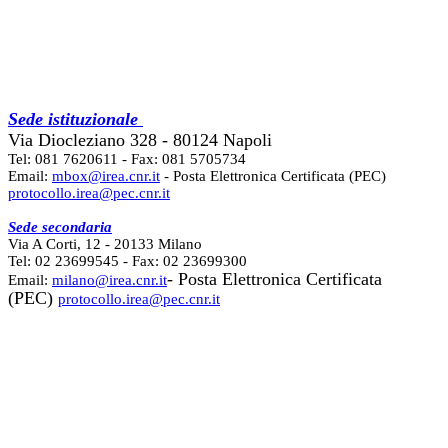
Sede istituzionale
Via Diocleziano 328 - 80124 Napoli
Tel: 081 7620611 - Fax: 081 5705734
Email:
mbox@irea.cnr.it
- Posta Elettronica Certificata (PEC)
protocollo.irea@pec.cnr.it
Sede secondaria
Via A Corti, 12 - 20133 Milano
Tel: 02 23699545 - Fax: 02 23699300
- Posta Elettronica Certificata
Email:
milano@irea.cnr.it
(PEC)
protocollo.irea@pec.cnr.it