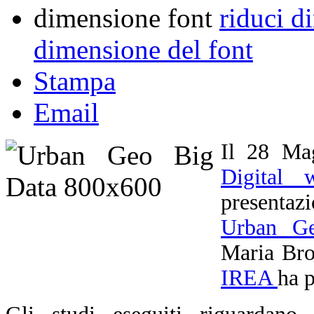
dimensione font
riduci d
dimensione del font
Stampa
Email
Il 28 Mag
Digital 
presentaz
Urban Ge
Maria Brov
IREA
ha p