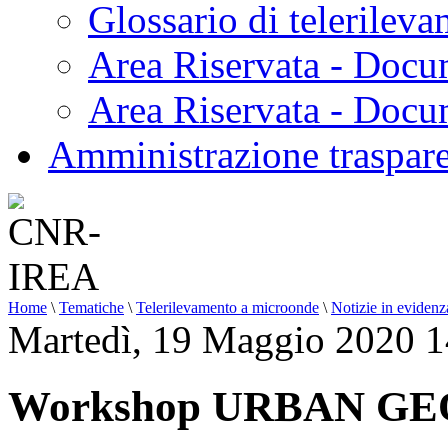
Glossario di telerilev
Area Riservata - Docu
Area Riservata - Doc
Amministrazione traspar
Home
\
Tematiche
\
Telerilevamento a microonde
\
Notizie in evidenz
Martedì, 19 Maggio 2020 1
Workshop URBAN GE