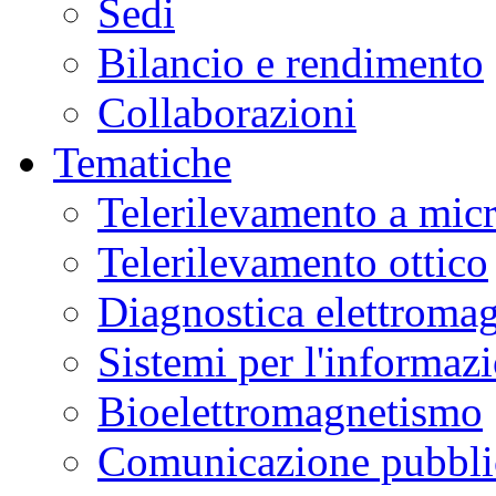
Sedi
Bilancio e rendimento
Collaborazioni
Tematiche
Telerilevamento a mic
Telerilevamento ottico
Diagnostica elettromag
Sistemi per l'informaz
Bioelettromagnetismo
Comunicazione pubblic