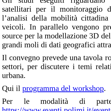
Gli studi eseguiti riguardano 
satellitari per il monitoraggio
l’analisi della mobilità cittadin
veicoli. In parallelo vengono pr
source per la modellazione 3D del
grandi moli di dati geografici att
Il convegno prevede una tavola rot
settori, per discutere i temi relat
urbana.
Qui il
programma del workshop
.
Per le modalità di partec
https://www.eventi.polimi.it/even