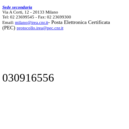
Sede secondaria
Via A Corti, 12 - 20133 Milano
Tel: 02 23699545 - Fax: 02 23699300
- Posta Elettronica Certificata
Email:
milano@irea.cnr.it
(PEC)
protocollo.irea@pec.cnr.it
030916556