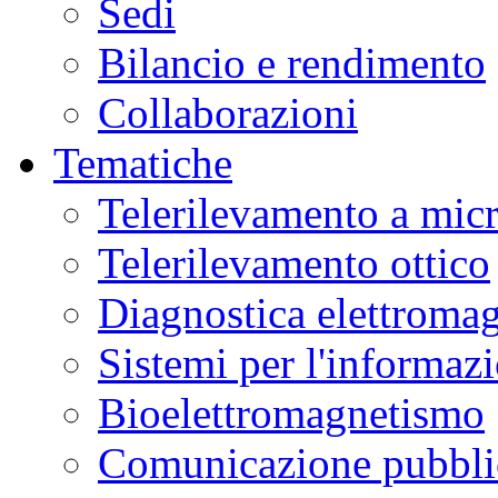
Sedi
Bilancio e rendimento
Collaborazioni
Tematiche
Telerilevamento a mic
Telerilevamento ottico
Diagnostica elettromag
Sistemi per l'informaz
Bioelettromagnetismo
Comunicazione pubblic