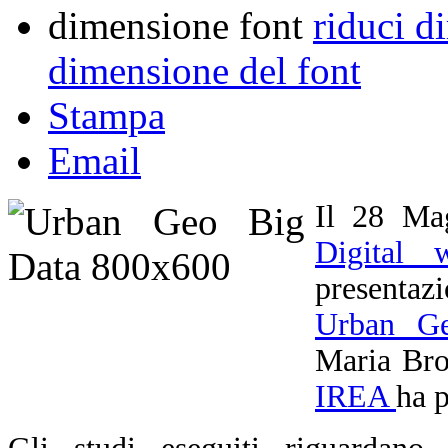
dimensione font
riduci d
dimensione del font
Stampa
Email
Il 28 Mag
Digital 
presentaz
Urban Ge
Maria Brov
IREA
ha p