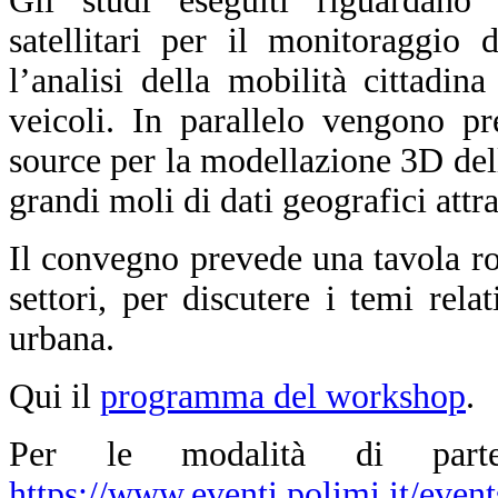
Gli studi eseguiti riguardano 
satellitari per il monitoraggio
l’analisi della mobilità cittadin
veicoli. In parallelo vengono pr
source per la modellazione 3D del
grandi moli di dati geografici att
Il convegno prevede una tavola rot
settori, per discutere i temi relat
urbana.
Qui il
programma del workshop
.
Per le modalità di partec
https://www.eventi.polimi.it/even