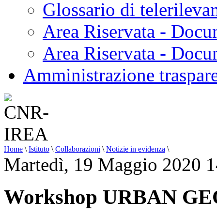
Glossario di telerilev
Area Riservata - Docu
Area Riservata - Doc
Amministrazione traspar
Home
\
Istituto
\
Collaborazioni
\
Notizie in evidenza
\
Martedì, 19 Maggio 2020 1
Workshop URBAN GE