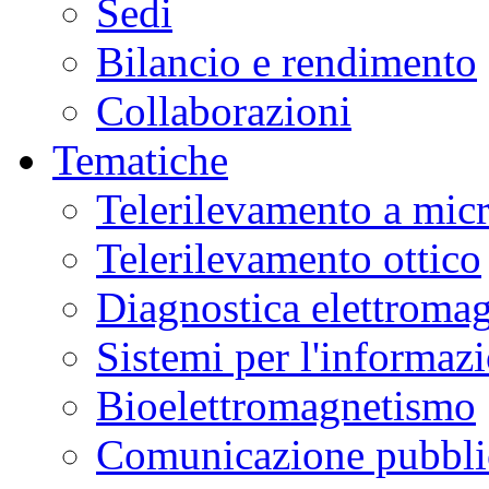
Sedi
Bilancio e rendimento
Collaborazioni
Tematiche
Telerilevamento a mic
Telerilevamento ottico
Diagnostica elettromag
Sistemi per l'informaz
Bioelettromagnetismo
Comunicazione pubblic