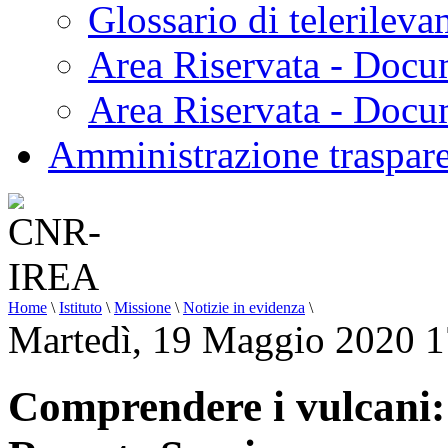
Glossario di telerilev
Area Riservata - Docu
Area Riservata - Doc
Amministrazione traspar
Home
\
Istituto
\
Missione
\
Notizie in evidenza
\
Martedì, 19 Maggio 2020 1
Comprendere i vulcani: s