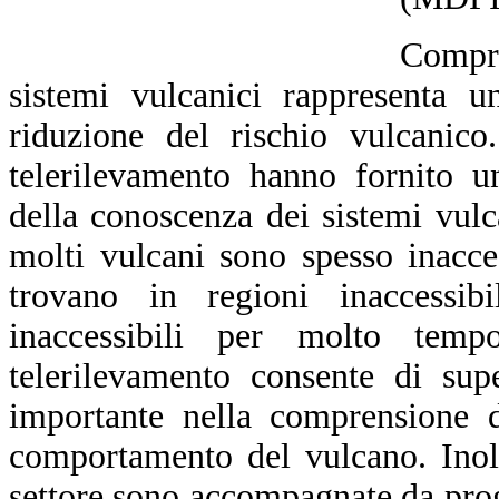
Compre
sistemi vulcanici rappresenta u
riduzione del rischio vulcanico
telerilevamento hanno fornito u
della conoscenza dei sistemi vulca
molti vulcani sono spesso inacce
trovano in regioni inaccessib
inaccessibili per molto tempo
telerilevamento consente di sup
importante nella comprensione d
comportamento del vulcano. Inoltr
settore sono accompagnate da prog