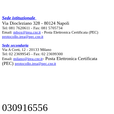
Sede istituzionale
Via Diocleziano 328 - 80124 Napoli
Tel: 081 7620611 - Fax: 081 5705734
Email:
mbox@irea.cnr.it
- Posta Elettronica Certificata (PEC)
protocollo.irea@pec.cnr.it
Sede secondaria
Via A Corti, 12 - 20133 Milano
Tel: 02 23699545 - Fax: 02 23699300
- Posta Elettronica Certificata
Email:
milano@irea.cnr.it
(PEC)
protocollo.irea@pec.cnr.it
030916556