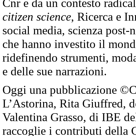
Cnr e da un contesto radica
citizen science
, Ricerca e I
social media, scienza post-
che hanno investito il mondo
ridefinendo strumenti, modali
e delle sue narrazioni.
Oggi una pubblicazione ©Cn
L’Astorina, Rita Giuffred, 
Valentina Grasso, di IBE d
raccoglie i contributi della 