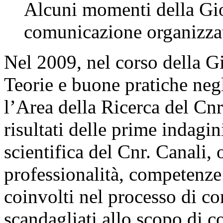
Alcuni momenti della Gior
comunicazione organizza
Nel 2009, nel corso della G
Teorie e buone pratiche negli
l’Area della Ricerca del Cnr
risultati delle prime indagi
scientifica del Cnr. Canali, o
professionalità, competenze 
coinvolti nel processo di 
scandagliati allo scopo di c