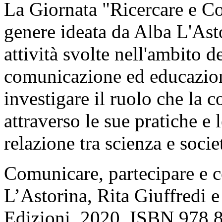
La Giornata "Ricercare e Co
genere ideata da Alba L'Asto
attività svolte nell'ambito d
comunicazione ed educazion
investigare il ruolo che la c
attraverso le sue pratiche e 
relazione tra scienza e socie
Comunicare, partecipare e c
L’Astorina, Rita Giuffredi 
Edizioni. 2020. ISBN 978 