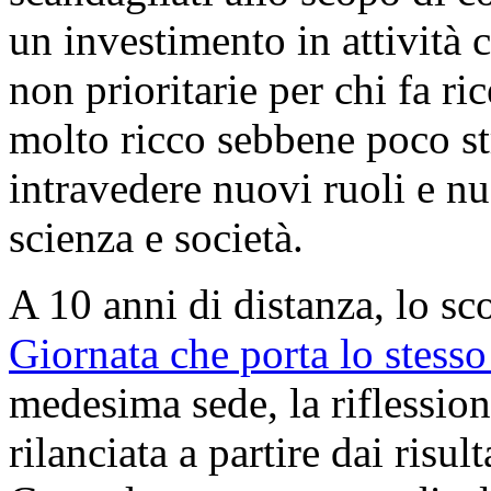
un investimento in attività 
non prioritarie per chi fa r
molto ricco sebbene poco str
intravedere nuovi ruoli e nu
scienza e società.
A 10 anni di distanza, lo s
Giornata che porta lo stesso 
medesima sede, la riflessio
rilanciata a partire dai risul