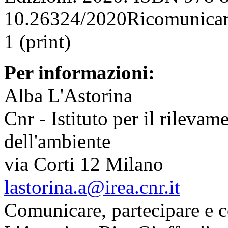
10.26324/2020Ricomunicar
1 (print)
Per informazioni:
Alba L'Astorina
Cnr - Istituto per il rileva
dell'ambiente
via Corti 12 Milano
lastorina.a@irea.cnr.it
Comunicare, partecipare e c