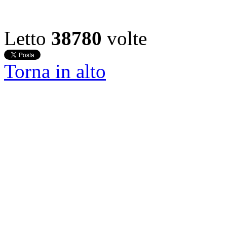
Letto
38780
volte
Torna in alto