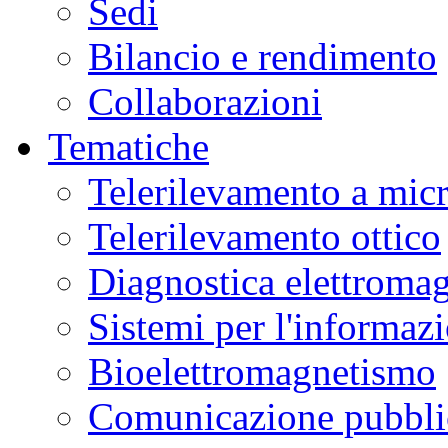
Sedi
Bilancio e rendimento
Collaborazioni
Tematiche
Telerilevamento a mic
Telerilevamento ottico
Diagnostica elettromag
Sistemi per l'informaz
Bioelettromagnetismo
Comunicazione pubblic