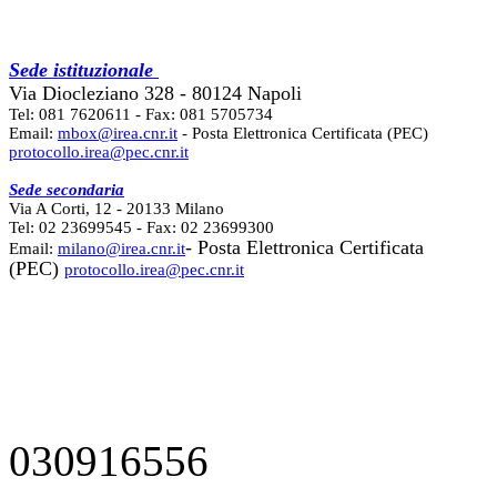
Sede istituzionale
Via Diocleziano 328 - 80124 Napoli
Tel: 081 7620611 - Fax: 081 5705734
Email:
mbox@irea.cnr.it
- Posta Elettronica Certificata (PEC)
protocollo.irea@pec.cnr.it
Sede secondaria
Via A Corti, 12 - 20133 Milano
Tel: 02 23699545 - Fax: 02 23699300
- Posta Elettronica Certificata
Email:
milano@irea.cnr.it
(PEC)
protocollo.irea@pec.cnr.it
030916556