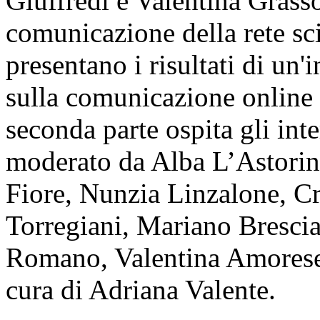
Giuffredi e Valentina Grasso
comunicazione della rete sci
presentano i risultati di un
sulla comunicazione online a
seconda parte ospita gli int
moderato da Alba L’Astorin
Fiore, Nunzia Linzalone, C
Torregiani, Mariano Brescia
Romano, Valentina Amorese.
cura di Adriana Valente.