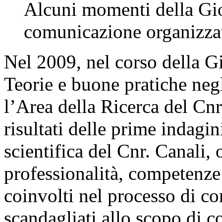
Alcuni momenti della Gior
comunicazione organizza
Nel 2009, nel corso della G
Teorie e buone pratiche negli
l’Area della Ricerca del Cnr
risultati delle prime indagi
scientifica del Cnr. Canali, o
professionalità, competenze 
coinvolti nel processo di 
scandagliati allo scopo di c