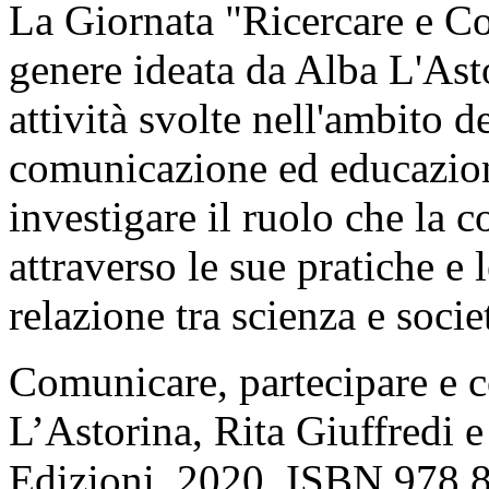
La Giornata "Ricercare e Co
genere ideata da Alba L'Asto
attività svolte nell'ambito d
comunicazione ed educazion
investigare il ruolo che la c
attraverso le sue pratiche e 
relazione tra scienza e socie
Comunicare, partecipare e c
L’Astorina, Rita Giuffredi 
Edizioni. 2020. ISBN 978 