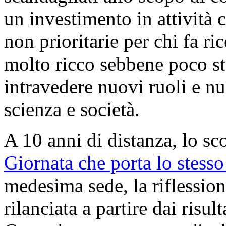
un investimento in attività 
non prioritarie per chi fa r
molto ricco sebbene poco str
intravedere nuovi ruoli e nu
scienza e società.
A 10 anni di distanza, lo s
Giornata che porta lo stesso 
medesima sede, la riflessio
rilanciata a partire dai risul