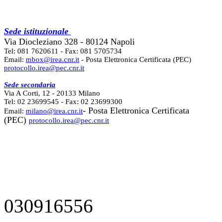
Sede istituzionale
Via Diocleziano 328 - 80124 Napoli
Tel: 081 7620611 - Fax: 081 5705734
Email:
mbox@irea.cnr.it
- Posta Elettronica Certificata (PEC)
protocollo.irea@pec.cnr.it
Sede secondaria
Via A Corti, 12 - 20133 Milano
Tel: 02 23699545 - Fax: 02 23699300
- Posta Elettronica Certificata
Email:
milano@irea.cnr.it
(PEC)
protocollo.irea@pec.cnr.it
030916556