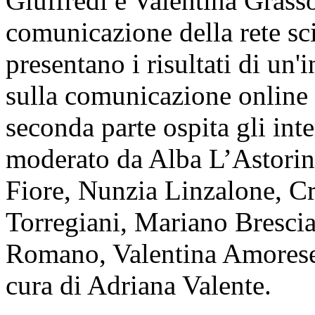
Giuffredi e Valentina Grasso
comunicazione della rete sci
presentano i risultati di un
sulla comunicazione online a
seconda parte ospita gli int
moderato da Alba L’Astorin
Fiore, Nunzia Linzalone, C
Torregiani, Mariano Brescia
Romano, Valentina Amorese.
cura di Adriana Valente.