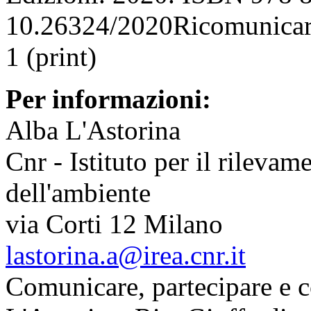
10.26324/2020Ricomunicar
1 (print)
Per informazioni:
Alba L'Astorina
Cnr - Istituto per il rileva
dell'ambiente
via Corti 12 Milano
lastorina.a@irea.cnr.it
Comunicare, partecipare e c