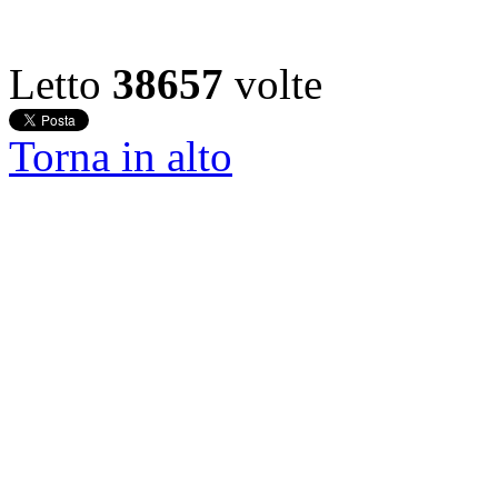
Letto
38657
volte
Torna in alto