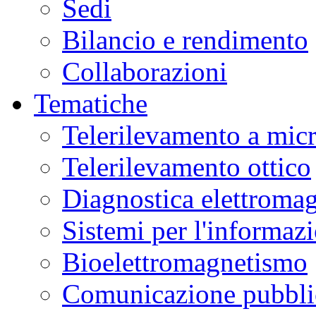
Sedi
Bilancio e rendimento
Collaborazioni
Tematiche
Telerilevamento a mic
Telerilevamento ottico
Diagnostica elettromag
Sistemi per l'informaz
Bioelettromagnetismo
Comunicazione pubblic