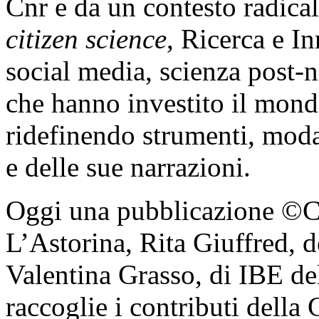
Cnr e da un contesto radica
citizen science
, Ricerca e I
social media, scienza post-
che hanno investito il mondo
ridefinendo strumenti, modali
e delle sue narrazioni.
Oggi una pubblicazione ©Cn
L’Astorina, Rita Giuffred, 
Valentina Grasso, di IBE d
raccoglie i contributi della 