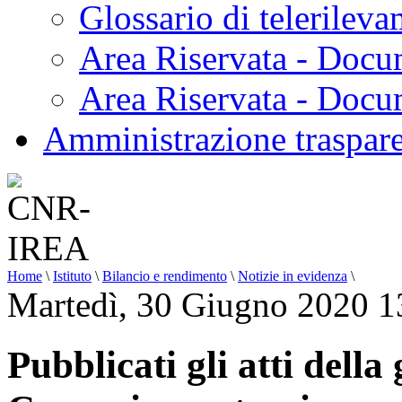
Glossario di telerilev
Area Riservata - Docu
Area Riservata - Doc
Amministrazione traspar
Home
\
Istituto
\
Bilancio e rendimento
\
Notizie in evidenza
\
Martedì, 30 Giugno 2020 1
Pubblicati gli atti dell