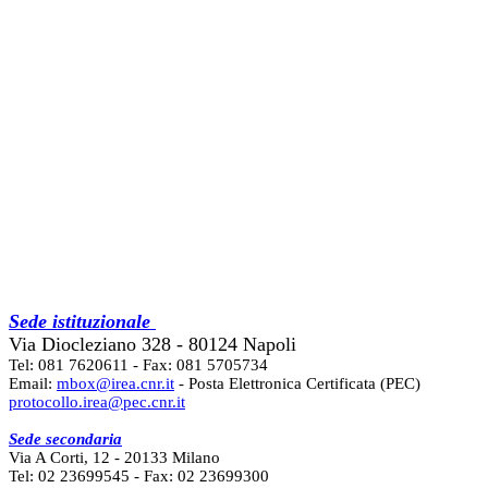
Sede istituzionale
Via Diocleziano 328 - 80124 Napoli
Tel: 081 7620611 - Fax: 081 5705734
Email:
mbox@irea.cnr.it
- Posta Elettronica Certificata (PEC)
protocollo.irea@pec.cnr.it
Sede secondaria
Via A Corti, 12 - 20133 Milano
Tel: 02 23699545 - Fax: 02 23699300