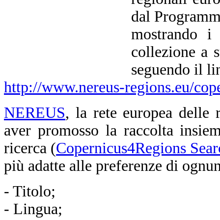
dal Programma
mostrando i 
collezione a s
seguendo il li
http://www.nereus-regions.eu/cope
NEREUS
, la rete europea delle
aver promosso la raccolta insie
ricerca (
Copernicus4Regions Sear
più adatte alle preferenze di ognun
- Titolo;
- Lingua;