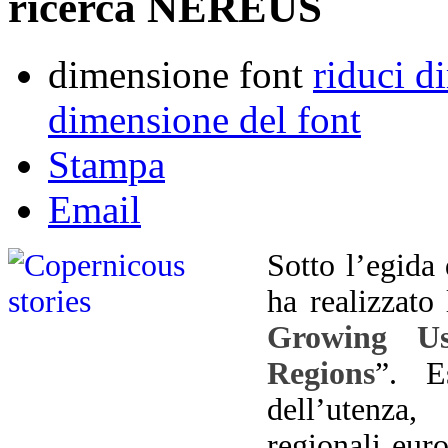
ricerca NEREUS
dimensione font
riduci d
dimensione del font
Stampa
Email
Sotto l’egida
ha realizzato 
Growing Us
Regions
”. E
dell’utenza
regionali eur