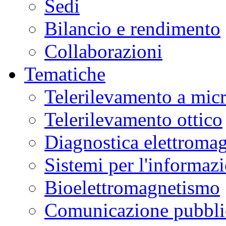
Sedi
Bilancio e rendimento
Collaborazioni
Tematiche
Telerilevamento a mic
Telerilevamento ottico
Diagnostica elettromag
Sistemi per l'informaz
Bioelettromagnetismo
Comunicazione pubblic