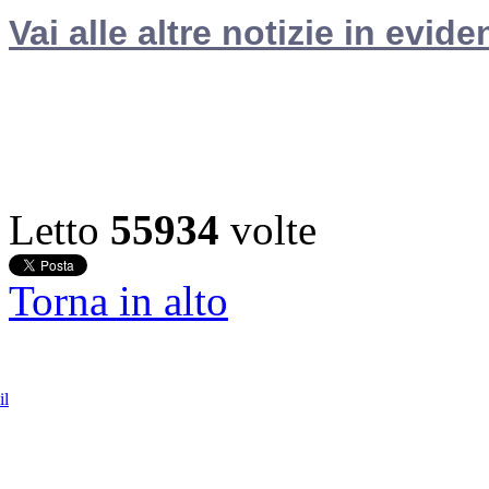
Vai alle altre notizie in evide
Letto
55934
volte
Torna in alto
il