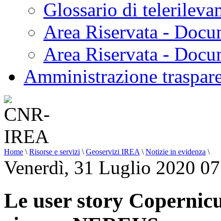
Glossario di telerilev
Area Riservata - Docu
Area Riservata - Doc
Amministrazione traspar
Home
\
Risorse e servizi
\
Geoservizi IREA
\
Notizie in evidenza
\
Venerdì, 31 Luglio 2020 07
Le user story Copernic