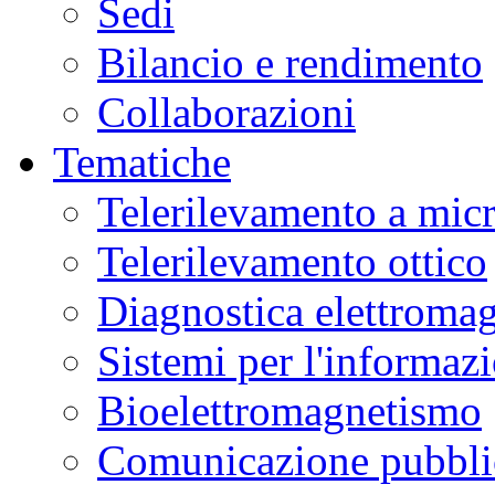
Sedi
Bilancio e rendimento
Collaborazioni
Tematiche
Telerilevamento a mic
Telerilevamento ottico
Diagnostica elettromag
Sistemi per l'informaz
Bioelettromagnetismo
Comunicazione pubblic