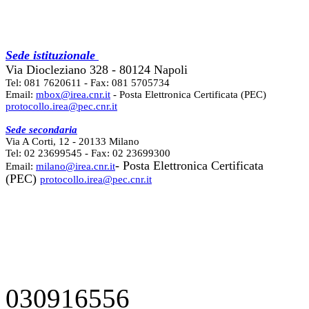
Sede istituzionale
Via Diocleziano 328 - 80124 Napoli
Tel: 081 7620611 - Fax: 081 5705734
Email:
mbox@irea.cnr.it
- Posta Elettronica Certificata (PEC)
protocollo.irea@pec.cnr.it
Sede secondaria
Via A Corti, 12 - 20133 Milano
Tel: 02 23699545 - Fax: 02 23699300
- Posta Elettronica Certificata
Email:
milano@irea.cnr.it
(PEC)
protocollo.irea@pec.cnr.it
030916556