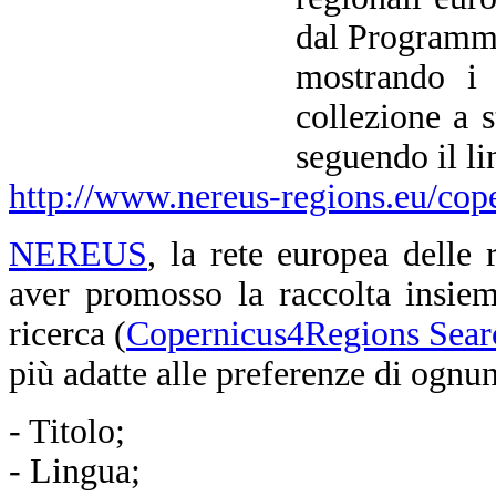
dal Programma
mostrando i 
collezione a s
seguendo il li
http://www.nereus-regions.eu/cope
NEREUS
, la rete europea delle
aver promosso la raccolta insie
ricerca (
Copernicus4Regions Sear
più adatte alle preferenze di ognun
- Titolo;
- Lingua;