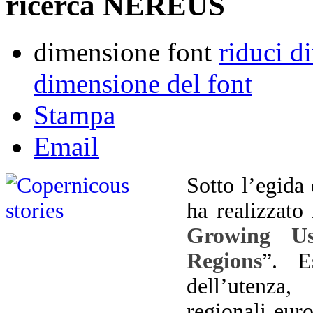
ricerca NEREUS
dimensione font
riduci d
dimensione del font
Stampa
Email
Sotto l’egida
ha realizzato 
Growing Us
Regions
”. E
dell’utenza
regionali eur