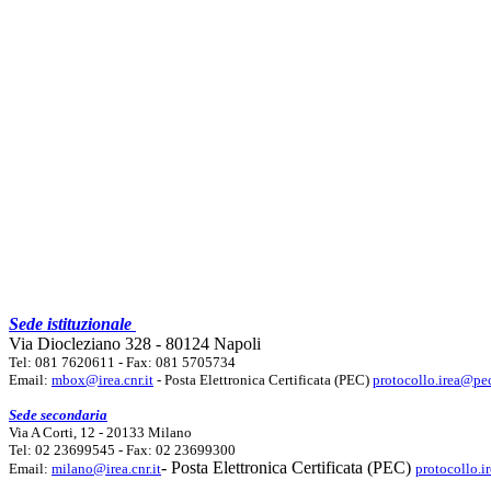
Sede istituzionale
Via Diocleziano 328 - 80124 Napoli
Tel: 081 7620611 - Fax: 081 5705734
Email:
mbox@irea.cnr.it
- Posta Elettronica Certificata (PEC)
protocollo.irea@pec
Sede secondaria
Via A Corti, 12 - 20133 Milano
Tel: 02 23699545 - Fax: 02 23699300
- Posta Elettronica Certificata (PEC)
Email:
milano@irea.cnr.it
protocollo.i