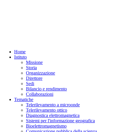
Home
Istituto
Missione
Storia
Organizzazione
Direttore
Sedi
Bilancio e rendimento
Collaborazioni
Tematiche
Telerilevamento a microonde
Telerilevamento ottico
Diagnostica elettromagnetica
Sistemi per l'informazione geografica
Bioelettromagnetismo
Comunicazione pubblica della scienza