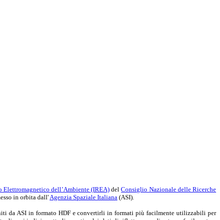
to Elettromagnetico dell’Ambiente (IREA)
del
Consiglio Nazionale delle Ricerche
sso in orbita dall'
Agenzia Spaziale Italiana
(ASI).
niti da ASI in formato HDF e convertirli in formati più facilmente utilizzabili per