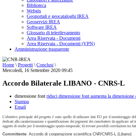
Biblioteca
Webgis
Geoportali e geocataloghi IREA
Geoservizi IREA
Software IREA
Glossario di telerilevamento
Area Riservata - Documenti
Area Riservata - Documenti (VPN)
Amministrazione trasparente
Home
\
Progetti
\
Conclusi
\
Mercoledì, 16 Settembre 2020 09:45
Accordo Bilaterale LIBANO - CNRS-L
dimensione font
riduci dimensione font
aumenta la dimensione 
Stampa
Email
L'obiettivo principale del progetto è stato quello di utilizzare dati EO per il monitoraggio d
dedicati alla caratterizzazione e quantificazione dei pigmenti dei cianobatteri da applicare ad 
oggetto di studio per il monitoraggio spazio-temporale; 4) trovare possibili correlazioni tra fat
Committente
:
Accordo di cooperazione scientifica CNR/CNRS-L (Libano)