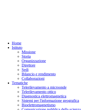
Home
Istituto
Missione
Storia
Organizzazione
Direttore
Sedi
Bilancio e rendimento
Collaborazioni
Tematiche
Telerilevamento a microonde
Telerilevamento ottico
Diagnostica elettromagnetica
Sistemi per l'informazione geografica
Bioelettromagnetismo
Comunicazione pubblica della scienza