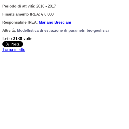
Periodo di attività
:
2016 - 2017
Finanziamento IREA:
€ 6.000
Responsabile IREA:
Mariano Bresciani
Attività:
Modellistica di estrazione di parametri bio-geofisici
Letto
2138
volte
Torna in alto