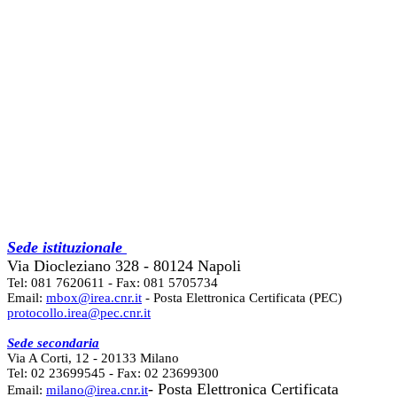
Sede istituzionale
Via Diocleziano 328 - 80124 Napoli
Tel: 081 7620611 - Fax: 081 5705734
Email:
mbox@irea.cnr.it
- Posta Elettronica Certificata (PEC)
protocollo.irea@pec.cnr.it
Sede secondaria
Via A Corti, 12 - 20133 Milano
Tel: 02 23699545 - Fax: 02 23699300
- Posta Elettronica Certificata
Email:
milano@irea.cnr.it