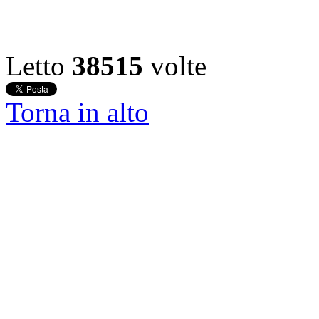
Letto
38515
volte
Torna in alto