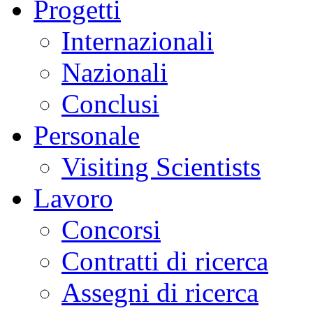
Progetti
Internazionali
Nazionali
Conclusi
Personale
Visiting Scientists
Lavoro
Concorsi
Contratti di ricerca
Assegni di ricerca