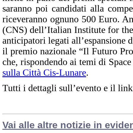
saranno poi candidati alla comp
riceveranno ognuno 500 Euro. An
(CNS) dell’Italian Institute for t
anticipatori legati all’espansione 
il premio nazionale “Il Futuro Pr
che, rispondendo ai temi di Space
sulla Città Cis-Lunare
.
Tutti i dettagli sull’evento e il li
Vai alle altre notizie in evide