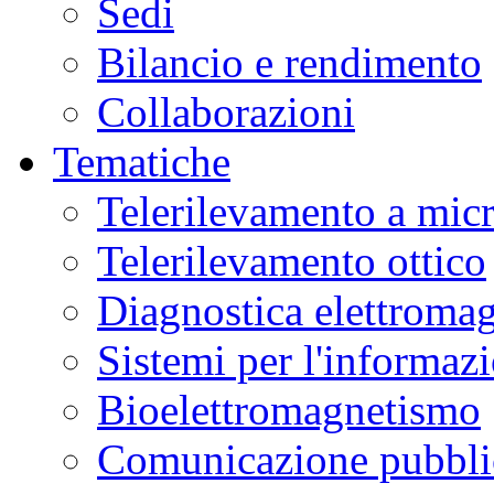
Sedi
Bilancio e rendimento
Collaborazioni
Tematiche
Telerilevamento a mic
Telerilevamento ottico
Diagnostica elettromag
Sistemi per l'informaz
Bioelettromagnetismo
Comunicazione pubblic