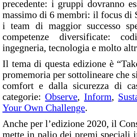
precedente: i gruppi dovranno e
massimo di 6 membri: il focus di 
i team di maggior successo spe
competenze diversificate: codin
ingegneria, tecnologia e molto alt
Il tema di questa edizione è “Tak
promemoria per sottolineare che si
comfort e dalla sicurezza di ca
categorie:
Observe
,
Inform
,
Sust
Your Own Challenge
.
Anche per l’edizione 2020, il Cons
mette in palio dei premi speciali i