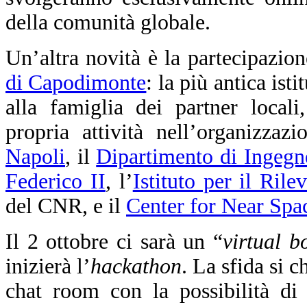
della comunità globale.
Un’altra novità è la partecipazion
di Capodimonte
: la più antica ist
alla famiglia dei partner local
propria attività nell’organizzaz
Napoli
, il
Dipartimento di Ingegne
Federico II
, l’
Istituto per il Ri
del CNR, e il
Center for Near Spa
Il 2 ottobre ci sarà un “
virtual 
inizierà l’
hackathon
. La sfida si 
chat room con la possibilità di