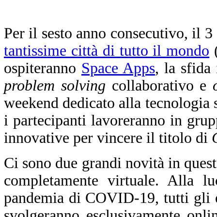
Per il sesto anno consecutivo,
il 3
tantissime città di tutto il mondo
(
ospiteranno
Space Apps
, l
a sfida
problem solving
collaborativo e
weekend dedicato alla tecnologia sp
i partecipanti lavoreranno in gru
innovative per vincere il titolo di
Ci sono due grandi novità in quest
completamente virtuale. Alla luc
pandemia di COVID-19, tutti gli ev
svolgeranno esclusivamente onlin