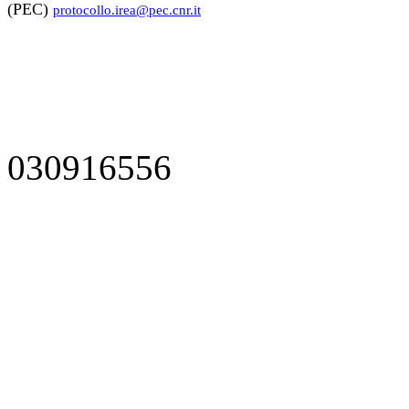
(PEC)
protocollo.irea@pec.cnr.it
030916556