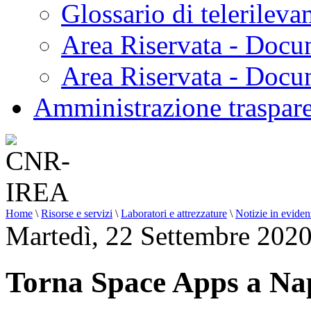
Glossario di telerilev
Area Riservata - Docu
Area Riservata - Doc
Amministrazione traspar
Home
\
Risorse e servizi
\
Laboratori e attrezzature
\
Notizie in evide
Martedì, 22 Settembre 202
Torna Space Apps a Na