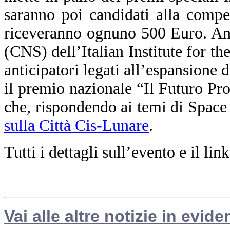
saranno poi candidati alla comp
riceveranno ognuno 500 Euro. An
(CNS) dell’Italian Institute for t
anticipatori legati all’espansione 
il premio nazionale “Il Futuro Pr
che, rispondendo ai temi di Space
sulla Città Cis-Lunare
.
Tutti i dettagli sull’evento e il li
Vai alle altre notizie in evide