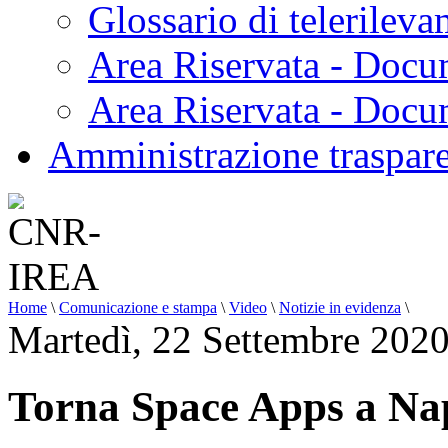
Glossario di telerilev
Area Riservata - Docu
Area Riservata - Doc
Amministrazione traspar
Home
\
Comunicazione e stampa
\
Video
\
Notizie in evidenza
\
Martedì, 22 Settembre 202
Torna Space Apps a Na