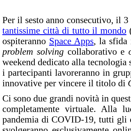
Per il sesto anno consecutivo,
il 3
tantissime città di tutto il mondo
(
ospiteranno
Space Apps
, l
a sfida
problem solving
collaborativo e
weekend dedicato alla tecnologia sp
i partecipanti lavoreranno in gru
innovative per vincere il titolo di
Ci sono due grandi novità in quest
completamente virtuale. Alla luc
pandemia di COVID-19, tutti gli ev
svolgeranno esclusivamente onlin