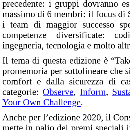
precedente: i gruppi dovranno e
massimo di 6 membri: il focus di 
i team di maggior successo spe
competenze diversificate: codin
ingegneria, tecnologia e molto alt
Il tema di questa edizione è “Tak
promemoria per sottolineare che si
comfort e dalla sicurezza di ca
categorie:
Observe
,
Inform
,
Sust
Your Own Challenge
.
Anche per l’edizione 2020, il Cons
mette in palio dei premi speciali i