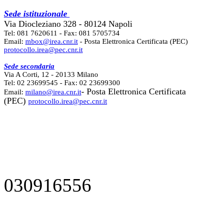
Sede istituzionale
Via Diocleziano 328 - 80124 Napoli
Tel: 081 7620611 - Fax: 081 5705734
Email:
mbox@irea.cnr.it
- Posta Elettronica Certificata (PEC)
protocollo.irea@pec.cnr.it
Sede secondaria
Via A Corti, 12 - 20133 Milano
Tel: 02 23699545 - Fax: 02 23699300
- Posta Elettronica Certificata
Email:
milano@irea.cnr.it
(PEC)
protocollo.irea@pec.cnr.it
030916556