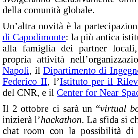
della comunità globale.
Un’altra novità è la partecipazion
di Capodimonte
: la più antica ist
alla famiglia dei partner local
propria attività nell’organizzaz
Napoli
, il
Dipartimento di Ingegne
Federico II
, l’
Istituto per il Ri
del CNR, e il
Center for Near Spa
Il 2 ottobre ci sarà un “
virtual 
inizierà l’
hackathon
. La sfida si 
chat room con la possibilità di