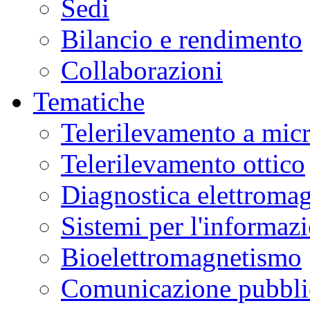
Sedi
Bilancio e rendimento
Collaborazioni
Tematiche
Telerilevamento a mic
Telerilevamento ottico
Diagnostica elettromag
Sistemi per l'informaz
Bioelettromagnetismo
Comunicazione pubblic