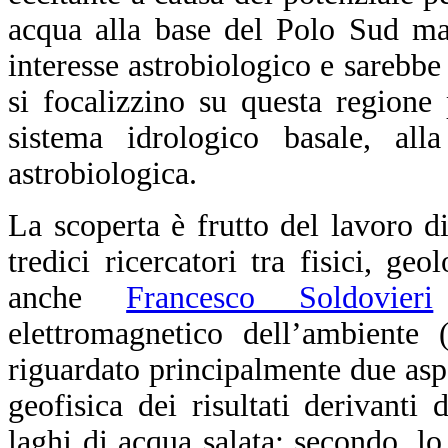
acqua alla base del Polo Sud ma
interesse astrobiologico e sarebbe
si focalizzino su questa regione 
sistema idrologico basale, all
astrobiologica.
La scoperta è frutto del lavoro 
tredici ricercatori tra fisici, ge
anche
Francesco Soldovieri
elettromagnetico dell’ambiente 
riguardato principalmente due aspe
geofisica dei risultati derivanti 
laghi di acqua salata; secondo, l