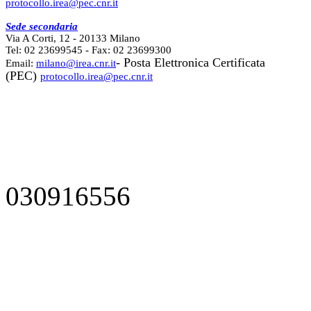
protocollo.irea@pec.cnr.it
Sede secondaria
Via A Corti, 12 - 20133 Milano
Tel: 02 23699545 - Fax: 02 23699300
- Posta Elettronica Certificata
Email:
milano@irea.cnr.it
(PEC)
protocollo.irea@pec.cnr.it
030916556