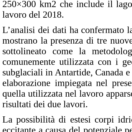
250×300 km2 che include il lago
lavoro del 2018.
L’analisi dei dati ha confermato la
mostrano la presenza di tre nuove
sottolineato come la metodolog
comunemente utilizzata con i geo
subglaciali in Antartide, Canada e
elaborazione impiegata nel pres
quella utilizzata nel lavoro appar
risultati dei due lavori.
La possibilità di estesi corpi idr
eccitante a causa del potenziale pe