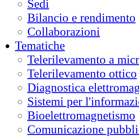
Sedi
Bilancio e rendimento
Collaborazioni
Tematiche
Telerilevamento a mic
Telerilevamento ottico
Diagnostica elettromag
Sistemi per l'informaz
Bioelettromagnetismo
Comunicazione pubblic