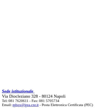
Sede istituzionale
Via Diocleziano 328 - 80124 Napoli
Tel: 081 7620611 - Fax: 081 5705734
Email:
mbox@irea.cnr.it
- Posta Elettronica Certificata (PEC)