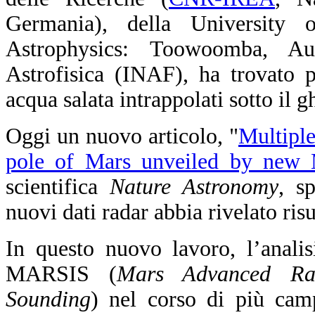
Germania), della University 
Astrophysics: Toowoomba, Aust
Astrofisica (INAF), ha trovato pr
acqua salata intrappolati sotto il 
Oggi un nuovo articolo, "
Multiple
pole of Mars unveiled by new
scientifica
Nature Astronomy
, s
nuovi dati radar abbia rivelato risul
In questo nuovo lavoro, l’analis
MARSIS (
Mars Advanced Rad
Sounding
) nel corso di più cam