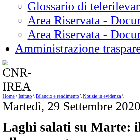
Glossario di telerilev
Area Riservata - Docu
Area Riservata - Doc
Amministrazione traspar
Home
\
Istituto
\
Bilancio e rendimento
\
Notizie in evidenza
\
Martedì, 29 Settembre 202
Laghi salati su Marte: i