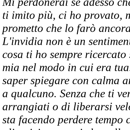
Mi perdonerai se adesso ch
ti imito più, ci ho provato,
prometto che lo farò ancora.
L'invidia non è un sentime
cosa ti ho sempre ricercato 
mia nel modo in cui era tua
saper spiegare con calma an
a qualcuno. Senza che ti ven
arrangiati o di liberarsi ve
sta facendo perdere tempo 