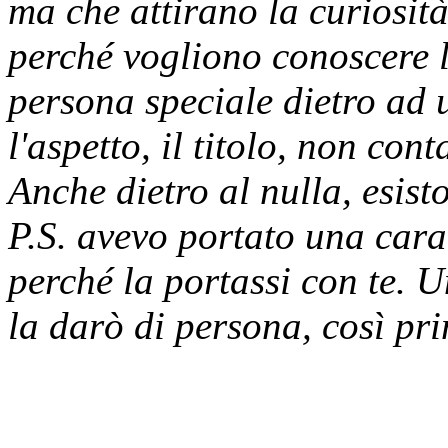
ma che attirano la curiosità
perché vogliono conoscere l
persona speciale dietro ad 
l'aspetto, il titolo, non con
Anche dietro al nulla, esist
P.S. avevo portato una caram
perché la portassi con te. 
la darò di persona, così pr