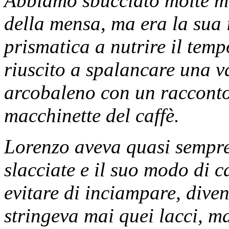
Abbiamo sbucciato molte mel
della mensa, ma era la sua i
prismatica a nutrire il tem
riuscito a spalancare una v
arcobaleno con un racconto 
macchinette del caffè.
Lorenzo aveva quasi sempre 
slacciate e il suo modo di 
evitare di inciampare, div
stringeva mai quei lacci, ma