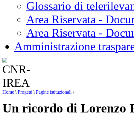
Glossario di telerilev
Area Riservata - Docu
Area Riservata - Doc
Amministrazione traspar
Home
\
Progetti
\
Pagine istituzionali
\
Un ricordo di Lorenzo 