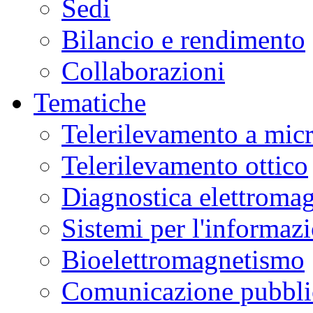
Sedi
Bilancio e rendimento
Collaborazioni
Tematiche
Telerilevamento a mic
Telerilevamento ottico
Diagnostica elettromag
Sistemi per l'informaz
Bioelettromagnetismo
Comunicazione pubblic