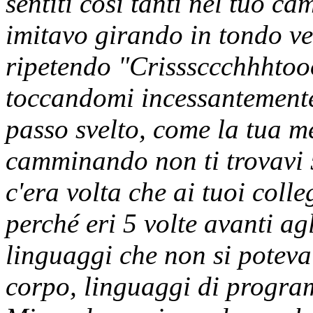
sentiti così tanti nel tuo ca
imitavo girando in tondo ve
ripetendo "Crisssccchhhtoo
toccandomi incessantemente 
passo svelto, come la tua m
camminando non ti trovavi 5
c'era volta che ai tuoi coll
perché eri 5 volte avanti agl
linguaggi che non si poteva 
corpo, linguaggi di progra