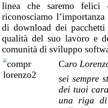
linea che saremo felici 
riconosciamo l’importanza 
di download dei pacchetti 
qualità del suo lavoro e d
comunità di sviluppo softwa
Ca
ro
Lorenz
sei sempre s
dei tuoi cara
una riga di