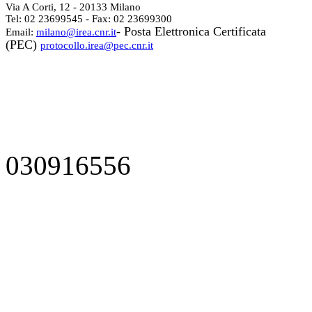
Via A Corti, 12 - 20133 Milano
Tel: 02 23699545 - Fax: 02 23699300
- Posta Elettronica Certificata
Email:
milano@irea.cnr.it
(PEC)
protocollo.irea@pec.cnr.it
030916556