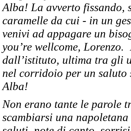
Alba! La avverto fissando, s
caramelle da cui - in un ge
venivi ad appagare un biso
you’re wellcome, Lorenzo. 
dall’istituto, ultima tra gli 
nel corridoio per un saluto
Alba!
Non erano tante le parole 
scambiarsi una napoletana 
saluti, note di canto, sorris