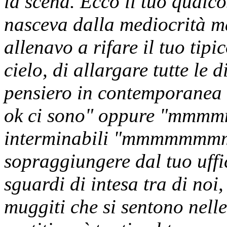
la scena. Ecco il tuo qualc
nasceva dalla mediocrità ma
allenavo a rifare il tuo tipi
cielo, di allargare tutte le d
pensiero in contemporan
ok ci sono" oppure "mmmmmm
interminabili "mmmmmmmm
sopraggiungere dal tuo uffi
sguardi di intesa tra di no
muggiti che si sentono nell