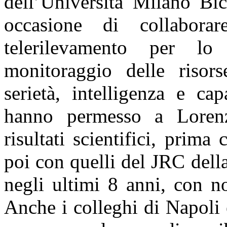
dell’Università Milano Bi
occasione di collabora
telerilevamento per lo
monitoraggio delle risors
serietà, intelligenza e ca
hanno permesso a Lorenz
risultati scientifici, pri
poi con quelli del JRC del
negli ultimi 8 anni, con n
Anche i colleghi di Napoli