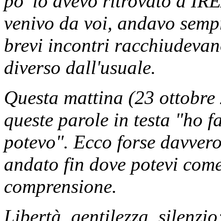
po' lo avevo ritrovato a IR
venivo da voi, andavo sempr
brevi incontri racchiudevan
diverso dall'usuale.
Questa mattina (23 ottobre
queste parole in testa "ho f
potevo". Ecco forse davvero,
andato fin dove potevi come 
comprensione.
Libertà, gentilezza, silenzi