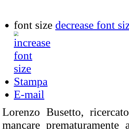
font size
decrease font si
Stampa
E-mail
Lorenzo Busetto, ricerca
mancare prematuramente all