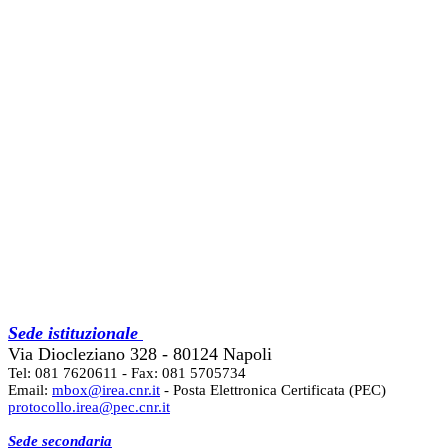
Sede istituzionale
Via Diocleziano 328 - 80124 Napoli
Tel: 081 7620611 - Fax: 081 5705734
Email:
mbox@irea.cnr.it
- Posta Elettronica Certificata (PEC)
protocollo.irea@pec.cnr.it
Sede secondaria