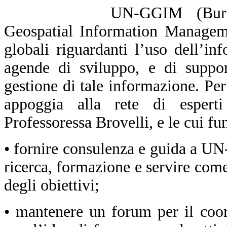
UN-GGIM (Bure
Geospatial Information Manageme
globali riguardanti l’uso dell’in
agende di sviluppo, e di support
gestione di tale informazione. Per 
appoggia alla rete di espert
Professoressa Brovelli, e le cui fu
• fornire consulenza e guida a U
ricerca, formazione e servire co
degli obiettivi;
• mantenere un forum per il coo