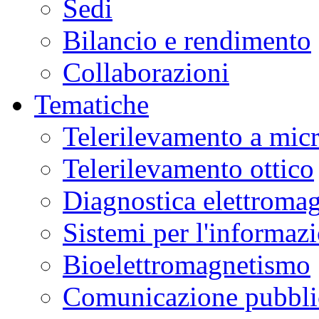
Sedi
Bilancio e rendimento
Collaborazioni
Tematiche
Telerilevamento a mic
Telerilevamento ottico
Diagnostica elettromag
Sistemi per l'informaz
Bioelettromagnetismo
Comunicazione pubblic