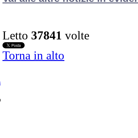
Letto
37841
volte
Torna in alto
i
a