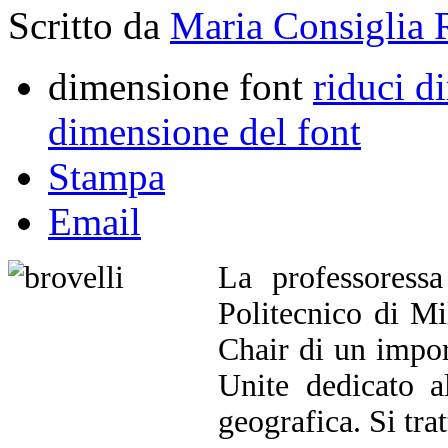
Scritto da
Maria Consiglia 
dimensione font
riduci d
dimensione del font
Stampa
Email
La professoress
Politecnico di M
Chair di un impor
Unite dedicato a
geografica. Si tra