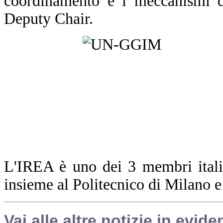
coordinamento e i meccanismi d
Deputy Chair.
L'IREA è uno dei 3 membri ita
insieme al Politecnico di Milano 
Vai alle altre notizie in evide