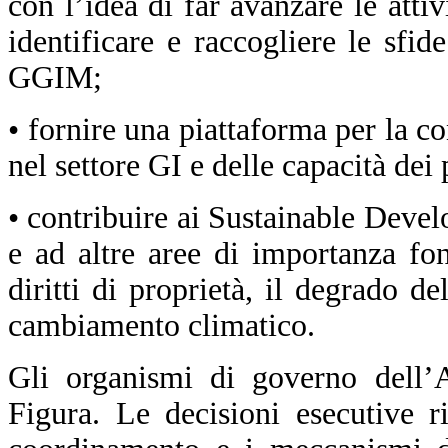
con l’idea di far avanzare le attiv
identificare e raccogliere le sfi
GGIM;
• fornire una piattaforma per la c
nel settore GI e delle capacità dei
• contribuire ai Sustainable Dev
e ad altre aree di importanza fon
diritti di proprietà, il degrado de
cambiamento climatico.
Gli organismi di governo dell’A
Figura. Le decisioni esecutive ri