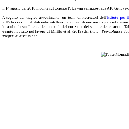
Il 14 agosto del 2018 il ponte sul torrente Polcevera sull'autostrada A10 Genova-
A seguito del tragico avvenimento, un team di ricercatori dell’
Istituto per 
sull’elaborazione di dati radar satellitari, sui possibili movimenti pre-crollo assoc
lo studio da satellite dei fenomeni di deformazione del suolo e del costruito.
Ta
quanto riportato nel lavoro di Milillo et al. (2019) dal titolo “
Pre-Collapse Spa
margini di discussione.