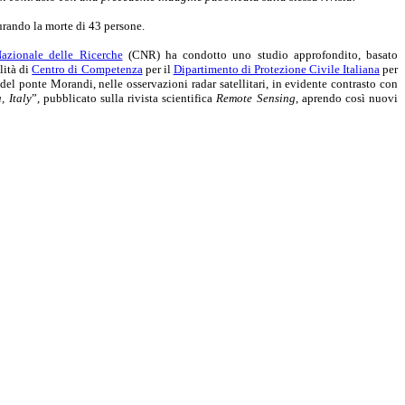
urando la morte di 43 persone.
azionale delle Ricerche
(CNR) ha condotto uno studio approfondito, basato
lità di
Centro di Competenza
per il
Dipartimento di Protezione Civile Italiana
per
 del ponte Morandi, nelle osservazioni radar satellitari, in evidente contrasto con
, Italy
”, pubblicato sulla rivista scientifica
Remote Sensing
, aprendo così nuovi