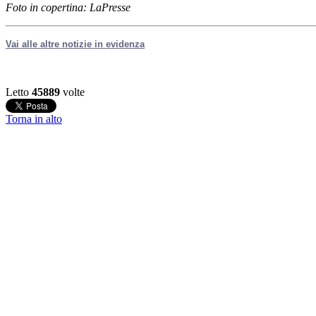
Foto in copertina: LaPresse
Vai alle altre notizie in evidenza
Letto
45889
volte
Torna in alto