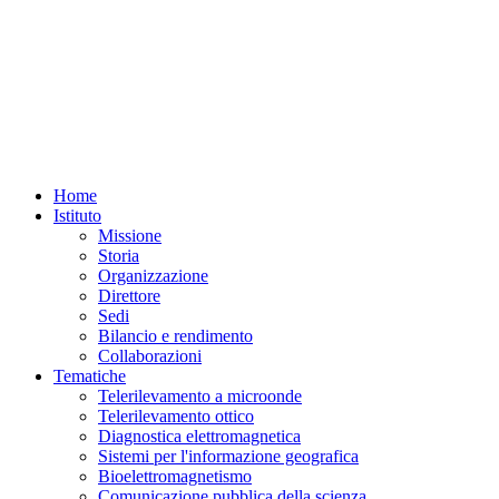
Home
Istituto
Missione
Storia
Organizzazione
Direttore
Sedi
Bilancio e rendimento
Collaborazioni
Tematiche
Telerilevamento a microonde
Telerilevamento ottico
Diagnostica elettromagnetica
Sistemi per l'informazione geografica
Bioelettromagnetismo
Comunicazione pubblica della scienza