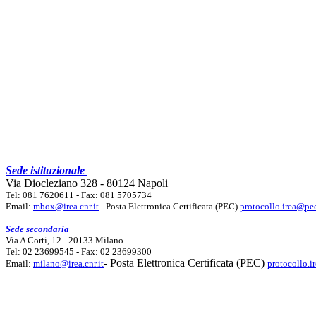
Sede istituzionale
Via Diocleziano 328 - 80124 Napoli
Tel: 081 7620611 - Fax: 081 5705734
Email:
mbox@irea.cnr.it
- Posta Elettronica Certificata (PEC)
protocollo.irea@pec
Sede secondaria
Via A Corti, 12 - 20133 Milano
Tel: 02 23699545 - Fax: 02 23699300
- Posta Elettronica Certificata (PEC)
Email:
milano@irea.cnr.it
protocollo.i