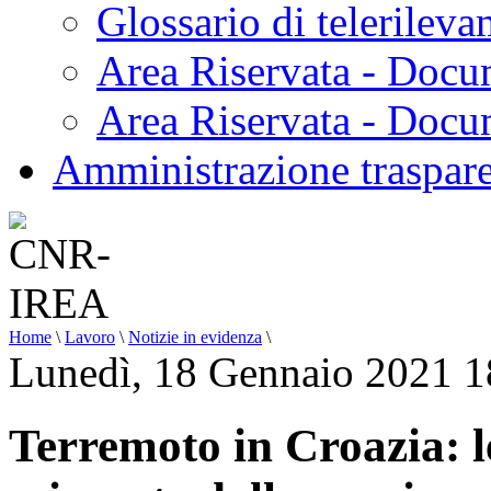
Glossario di telerilev
Area Riservata - Docu
Area Riservata - Doc
Amministrazione traspar
Home
\
Lavoro
\
Notizie in evidenza
\
Lunedì, 18 Gennaio 2021 1
Terremoto in Croazia: l