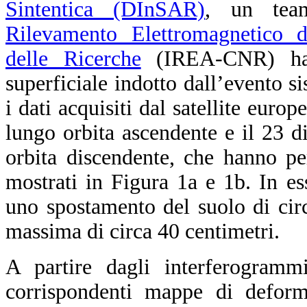
Sintentica (DInSAR)
, un team
Rilevamento Elettromagnetico d
delle Ricerche
(IREA-CNR) ha 
superficiale indotto dall’evento sis
i dati acquisiti dal satellite euro
lungo orbita ascendente e il 23 
orbita discendente, che hanno p
mostrati in Figura 1a e 1b. In ess
uno spostamento del suolo di cir
massima di circa 40 centimetri.
A partire dagli interferogrammi
corrispondenti mappe di deform