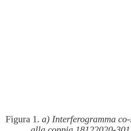
Figura 1.
a) Interferogramma co-s
alla coppia 18122020-301