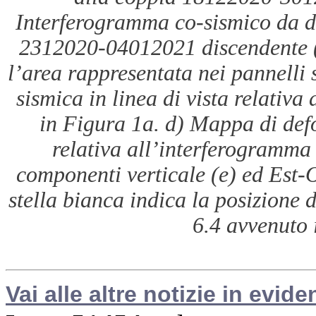
Interferogramma co-sismico da da
2312020-04012021 discendente (T
l’area rappresentata nei pannelli
sismica in linea di vista relativ
in Figura 1a. d) Mappa di defo
relativa all’interferogramma
componenti verticale (e) ed Est-O
stella bianca indica la posizione 
6.4 avvenuto 
Vai alle altre notizie in evide