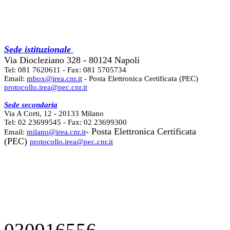
Sede istituzionale
Via Diocleziano 328 - 80124 Napoli
Tel: 081 7620611 - Fax: 081 5705734
Email:
mbox@irea.cnr.it
- Posta Elettronica Certificata (PEC)
protocollo.irea@pec.cnr.it
Sede secondaria
Via A Corti, 12 - 20133 Milano
Tel: 02 23699545 - Fax: 02 23699300
- Posta Elettronica Certificata
Email:
milano@irea.cnr.it
(PEC)
protocollo.irea@pec.cnr.it