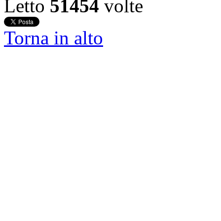
Letto
51454
volte
Torna in alto