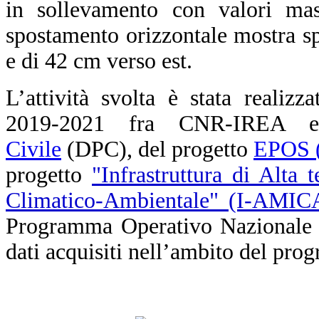
in sollevamento con valori ma
spostamento orizzontale mostra s
e di 42 cm verso est.
L’attività svolta è stata realizz
2019-2021 fra CNR-IREA
Civile
(DPC), del progetto
EPOS (
progetto
"Infrastruttura di Alta 
Climatico-Ambientale" (I-AMIC
Programma Operativo Nazionale (
dati acquisiti nell’ambito del pr