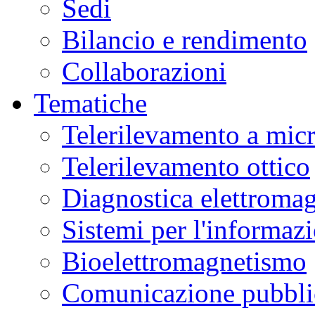
Sedi
Bilancio e rendimento
Collaborazioni
Tematiche
Telerilevamento a mic
Telerilevamento ottico
Diagnostica elettromag
Sistemi per l'informaz
Bioelettromagnetismo
Comunicazione pubblic