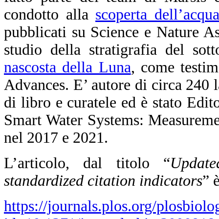
condotto alla
scoperta dell’acqu
pubblicati su Science e Nature As
studio della stratigrafia del so
nascosta della Luna
, come testim
Advances. E’ autore di circa 240 la
di libro e curatele ed è stato Edit
Smart Water Systems: Measuremen
nel 2017 e 2021.
L’articolo, dal titolo “
Update
standardized citation indicators
” 
https://journals.plos.org/plosbiolo