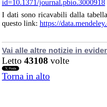
id=10.1371/journal.pbio.3000918
I dati sono ricavabili dalla tabel
questo link:
https://data.mendeley
Vai alle altre notizie in evide
Letto
43108
volte
Torna in alto