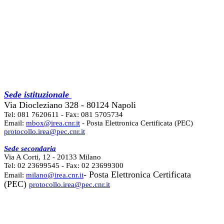
Sede istituzionale
Via Diocleziano 328 - 80124 Napoli
Tel: 081 7620611 - Fax: 081 5705734
Email:
mbox@irea.cnr.it
- Posta Elettronica Certificata (PEC)
protocollo.irea@pec.cnr.it
Sede secondaria
Via A Corti, 12 - 20133 Milano
Tel: 02 23699545 - Fax: 02 23699300
- Posta Elettronica Certificata
Email:
milano@irea.cnr.it
(PEC)
protocollo.irea@pec.cnr.it