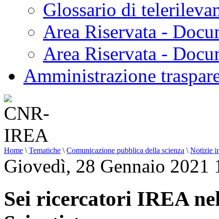
Glossario di telerilev
Area Riservata - Docu
Area Riservata - Doc
Amministrazione traspar
Home
\
Tematiche
\
Comunicazione pubblica della scienza
\
Notizie i
Giovedì, 28 Gennaio 2021 
Sei ricercatori IREA nel