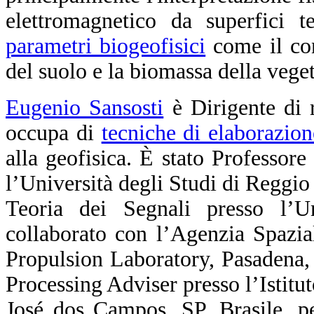
elettromagnetico da superfici te
parametri biogeofisici
come il con
del suolo e la biomassa della vege
Eugenio Sansosti
è Dirigente di 
occupa di
tecniche di elaborazio
alla geofisica. È stato Professore
l’Università degli Studi di Reggio
Teoria dei Segnali presso l’U
collaborato con l’Agenzia Spazi
Propulsion Laboratory, Pasadena,
Processing Adviser presso l’Istit
José dos Campos, SP, Brasile, p