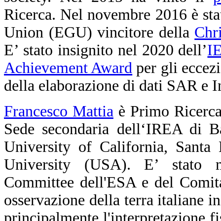
Ricerca. Nel novembre 2016 è st
Union (EGU) vincitore della
Chr
E’ stato insignito nel 2020 dell’
I
Achievement Award
per gli eccezi
della elaborazione di dati SAR e 
Francesco Mattia
è Primo Ricerca
Sede secondaria dell‘IREA di Bar
University of California, Santa
University (USA). E’ stato 
Committee dell'ESA e del Comitat
osservazione della terra italiane i
principalmente l'interpretazione fi