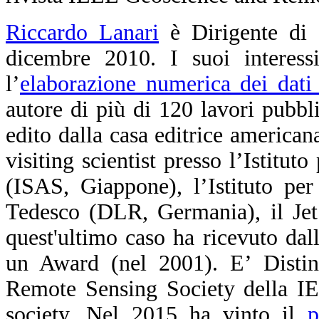
Riccardo Lanari
è Dirigente di 
dicembre 2010. I suoi interessi
l’
elaborazione numerica dei dati
autore di più di 120 lavori pubblic
edito dalla casa editrice america
visiting scientist presso l’Istitut
(ISAS, Giappone), l’Istituto pe
Tedesco (DLR, Germania), il Jet
quest'ultimo caso ha ricevuto d
un Award (nel 2001). E’ Distin
Remote Sensing Society della 
society. Nel 2015 ha vinto il
p