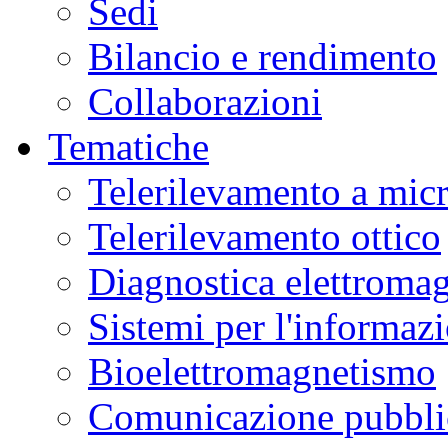
Sedi
Bilancio e rendimento
Collaborazioni
Tematiche
Telerilevamento a mic
Telerilevamento ottico
Diagnostica elettromag
Sistemi per l'informaz
Bioelettromagnetismo
Comunicazione pubblic