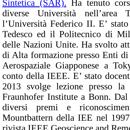
Sintetica (SAR).
Ha tenuto corsi
diverse Università nell’area T
l’Università Federico II. E’ stato
Tedesco ed il Politecnico di Mil
delle Nazioni Unite. Ha svolto at
di Alta formazione presso Enti di 
Aerospaziale Giapponese a Toky
conto della IEEE. E’ stato docen
2013 svolge lezione presso l
Fraunhofer Institute a Bonn. Da
diversi premi e riconoscimen
Mountbattern della IEE nel 1997
rivista IEEE Geoscience and Remo