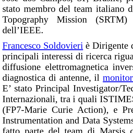
stato membro del team italiano di
Topography Mission (SRTM) 
dell’IEEE.
Francesco Soldovieri
è Dirigente d
principali interessi di ricerca rig
diffusione elettromagnetica inver
diagnostica di antenne, il
monitor
E’ stato Principal Investigator/T
Internazionali, tra i quali IS
(FP7-Marie Curie Action), e Pre
Instrumentation and Data System
fatto parte del team di Marsis c