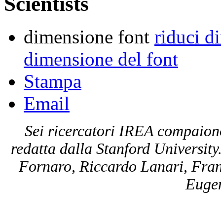
Scientists
dimensione font
riduci d
dimensione del font
Stampa
Email
Sei ricercatori IREA compaiono 
redatta dalla Stanford University
Fornaro, Riccardo Lanari, Fran
Eugen