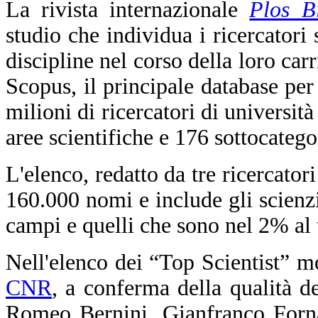
La rivista internazionale
Plos B
studio che individua i ricercatori 
discipline nel corso della loro carr
Scopus, il principale database per 
milioni di ricercatori di università
aree scientifiche e 176 sottocatego
L'elenco, redatto da tre ricercator
160.000 nomi e include gli scienzia
campi e quelli che sono nel 2% al t
Nell'elenco dei “Top Scientist” mo
CNR
, a conferma della qualità del
Romeo Bernini, Gianfranco Forna