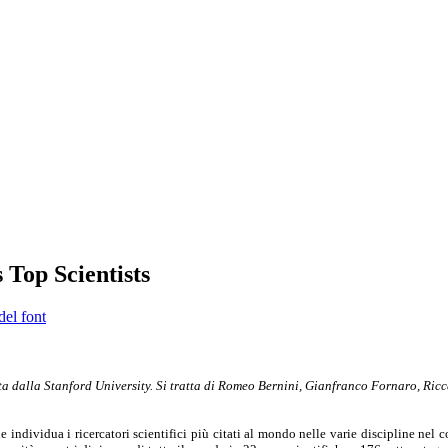
 Top Scientists
del font
atta dalla Stanford University. Si tratta di Romeo Bernini, Gianfranco Fornaro, Ri
dividua i ricercatori scientifici più citati al mondo nelle varie discipline nel cor