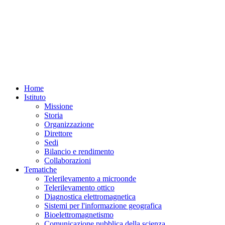
Home
Istituto
Missione
Storia
Organizzazione
Direttore
Sedi
Bilancio e rendimento
Collaborazioni
Tematiche
Telerilevamento a microonde
Telerilevamento ottico
Diagnostica elettromagnetica
Sistemi per l'informazione geografica
Bioelettromagnetismo
Comunicazione pubblica della scienza