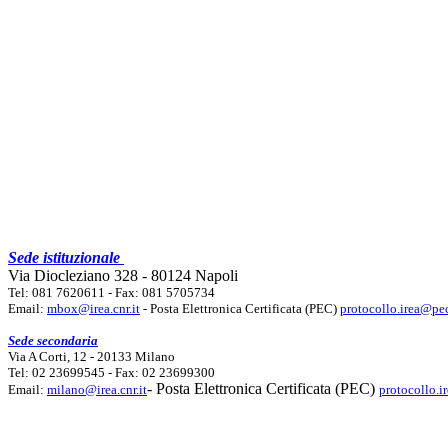
Sede istituzionale
Via Diocleziano 328 - 80124 Napoli
Tel: 081 7620611 - Fax: 081 5705734
Email:
mbox@irea.cnr.it
- Posta Elettronica Certificata (PEC)
protocollo.irea@pec
Sede secondaria
Via A Corti, 12 - 20133 Milano
Tel: 02 23699545 - Fax: 02 23699300
- Posta Elettronica Certificata (PEC)
Email:
milano@irea.cnr.it
protocollo.i