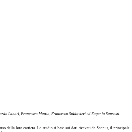
ccardo Lanari, Francesco Mattia, Francesco Soldovieri ed Eugenio Sansosti.
so della loro carriera. Lo studio si basa sui dati ricavati da Scopus, il principale