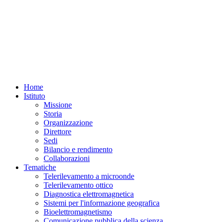
Home
Istituto
Missione
Storia
Organizzazione
Direttore
Sedi
Bilancio e rendimento
Collaborazioni
Tematiche
Telerilevamento a microonde
Telerilevamento ottico
Diagnostica elettromagnetica
Sistemi per l'informazione geografica
Bioelettromagnetismo
Comunicazione pubblica della scienza