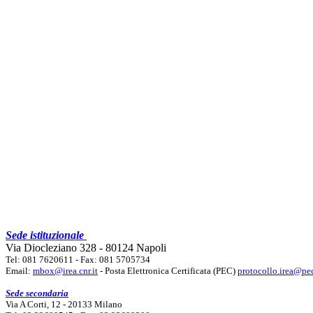
Sede istituzionale
Via Diocleziano 328 - 80124 Napoli
Tel: 081 7620611 - Fax: 081 5705734
Email:
mbox@irea.cnr.it
- Posta Elettronica Certificata (PEC)
protocollo.irea@pec
Sede secondaria
Via A Corti, 12 - 20133 Milano