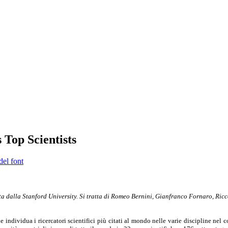
 Top Scientists
del font
atta dalla Stanford University. Si tratta di Romeo Bernini, Gianfranco Fornaro, Ri
dividua i ricercatori scientifici più citati al mondo nelle varie discipline nel cor