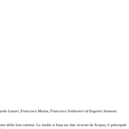
ccardo Lanari, Francesco Mattia, Francesco Soldovieri ed Eugenio Sansosti.
so della loro carriera. Lo studio si basa sui dati ricavati da Scopus, il principale