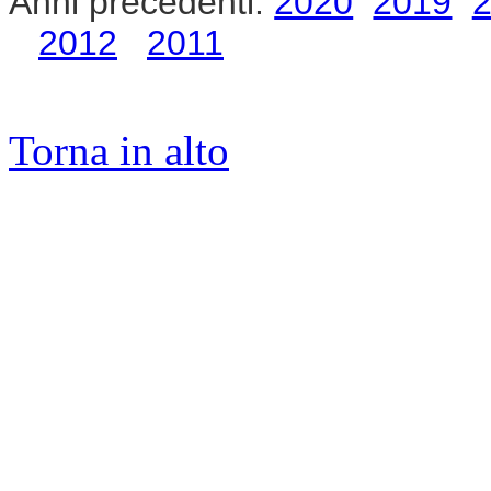
Anni precedenti:
2020
2019
2012
2011
Torna in alto