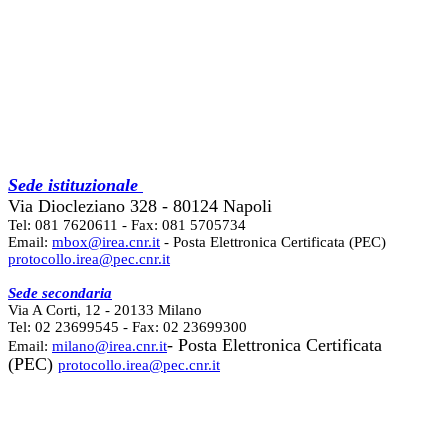
Sede istituzionale
Via Diocleziano 328 - 80124 Napoli
Tel: 081 7620611 - Fax: 081 5705734
Email:
mbox@irea.cnr.it
- Posta Elettronica Certificata (PEC)
protocollo.irea@pec.cnr.it
Sede secondaria
Via A Corti, 12 - 20133 Milano
Tel: 02 23699545 - Fax: 02 23699300
- Posta Elettronica Certificata
Email:
milano@irea.cnr.it
(PEC)
protocollo.irea@pec.cnr.it