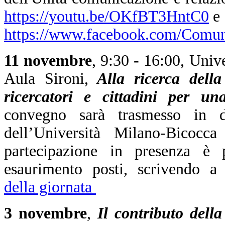
https://youtu.be/OKfBT3HntC0
e
https://www.facebook.com/Comu
11 novembre
, 9:30 - 16:00, Univ
Aula Sironi,
Alla ricerca della 
ricercatori e cittadini per un
convegno sarà trasmesso in d
dell’Università Milano-Bicoc
partecipazione in presenza è p
esaurimento posti, scrivendo 
della giornata
3 novembre
,
Il contributo dell