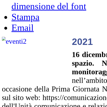
dimensione del font
Stampa
Email
2021
16 dicemb
spazio. N
monitoragg
nell’ambito
occasione della Prima Giornata N
sul sito web: https://comunicazion
dell'Unità comunicazione e relazio