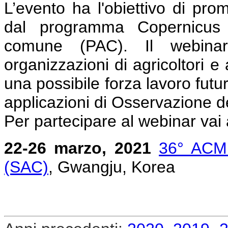
L’evento ha l'obiettivo di pro
dal programma Copernicus ne
comune (PAC). Il webinar è
organizzazioni di agricoltori e a
una possibile forza lavoro futu
applicazioni di Osservazione d
Per partecipare al webinar vai
22-26 marzo, 2021
36° ACM
(SAC)
, Gwangju, Korea