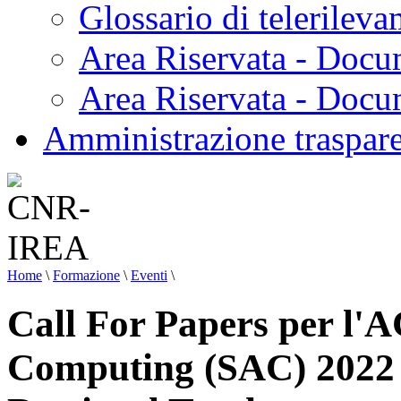
Glossario di telerilev
Area Riservata - Docu
Area Riservata - Doc
Amministrazione traspar
Home
\
Formazione
\
Eventi
\
Call For Papers per l
Computing (SAC) 2022 