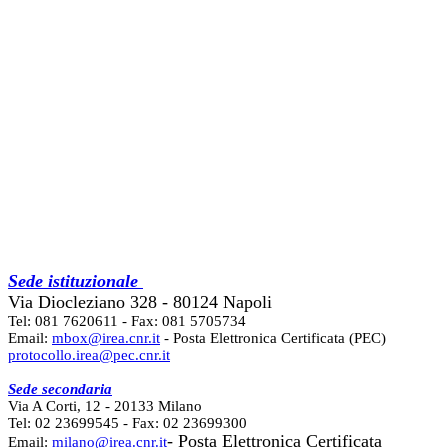
Sede istituzionale
Via Diocleziano 328 - 80124 Napoli
Tel: 081 7620611 - Fax: 081 5705734
Email:
mbox@irea.cnr.it
- Posta Elettronica Certificata (PEC)
protocollo.irea@pec.cnr.it
Sede secondaria
Via A Corti, 12 - 20133 Milano
Tel: 02 23699545 - Fax: 02 23699300
- Posta Elettronica Certificata
Email:
milano@irea.cnr.it