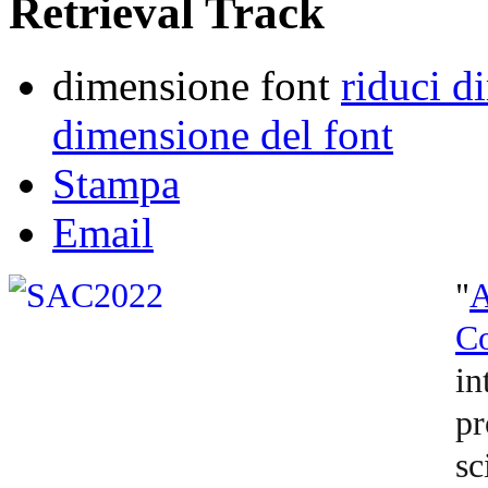
Retrieval Track
dimensione font
riduci d
dimensione del font
Stampa
Email
"
C
in
pr
sc