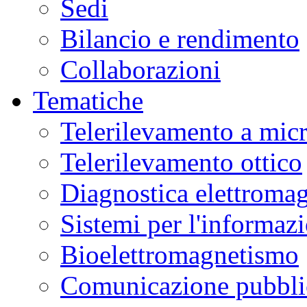
Sedi
Bilancio e rendimento
Collaborazioni
Tematiche
Telerilevamento a mic
Telerilevamento ottico
Diagnostica elettromag
Sistemi per l'informaz
Bioelettromagnetismo
Comunicazione pubblic