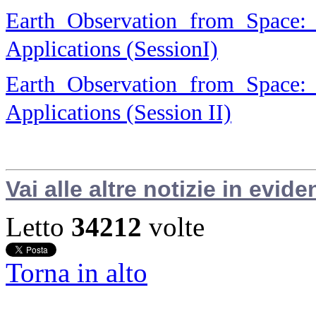
Earth Observation from Space: 
Applications (SessionI)
Earth Observation from Space: 
Applications (Session II)
Vai alle altre notizie in evide
Letto
34212
volte
Torna in alto