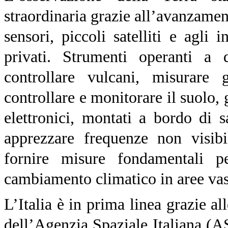
straordinaria grazie all’avanzamen
sensori, piccoli satelliti e agli 
privati. Strumenti operanti a 
controllare vulcani, misurare g
controllare e monitorare il suolo, g
elettronici, montati a bordo di s
apprezzare frequenze non visib
fornire misure fondamentali p
cambiamento climatico in aree vas
L’Italia è in prima linea grazi
dell’Agenzia Spaziale Italiana (ASI