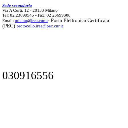
Sede secondaria
Via A Corti, 12 - 20133 Milano
Tel: 02 23699545 - Fax: 02 23699300
- Posta Elettronica Certificata
Email:
milano@irea.cnr.it
(PEC)
protocollo.irea@pec.cnr.it
030916556