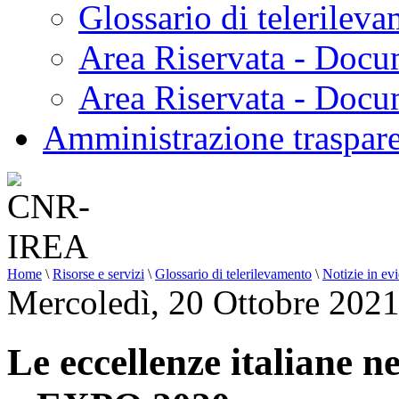
Glossario di telerilev
Area Riservata - Docu
Area Riservata - Doc
Amministrazione traspar
Home
\
Risorse e servizi
\
Glossario di telerilevamento
\
Notizie in ev
Mercoledì, 20 Ottobre 202
Le eccellenze italiane n