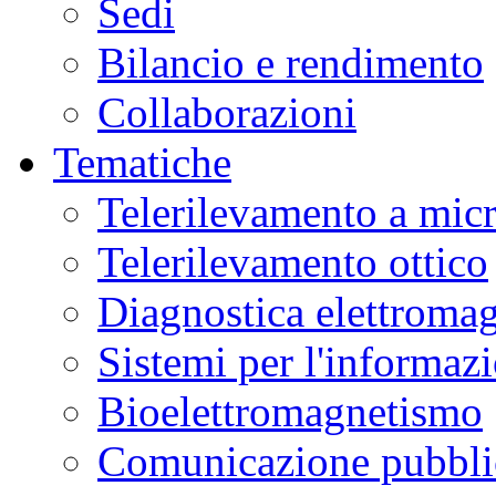
Sedi
Bilancio e rendimento
Collaborazioni
Tematiche
Telerilevamento a mic
Telerilevamento ottico
Diagnostica elettromag
Sistemi per l'informaz
Bioelettromagnetismo
Comunicazione pubblic