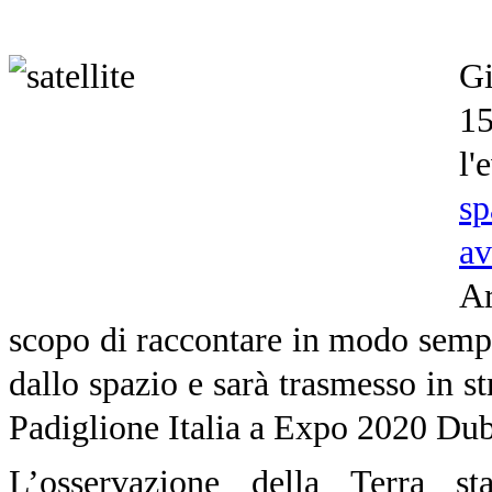
Gi
15
l'
sp
av
Ar
scopo di raccontare in modo sempli
dallo spazio e sarà trasmesso in s
Padiglione Italia a Expo 2020 Dub
L’osservazione della Terra 