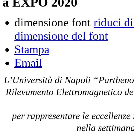
a EXPO 2020
dimensione font
riduci d
dimensione del font
Stampa
Email
L’Università di Napoli “Parthenope
Rilevamento Elettromagnetico de
per rappresentare le eccellenze 
nella settimana