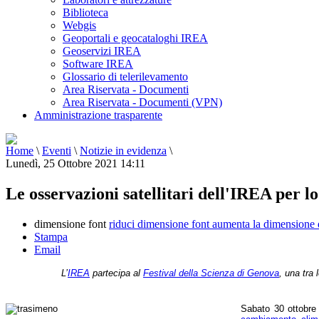
Biblioteca
Webgis
Geoportali e geocataloghi IREA
Geoservizi IREA
Software IREA
Glossario di telerilevamento
Area Riservata - Documenti
Area Riservata - Documenti (VPN)
Amministrazione trasparente
Home
\
Eventi
\
Notizie in evidenza
\
Lunedì, 25 Ottobre 2021 14:11
Le osservazioni satellitari dell'IREA per lo
dimensione font
riduci dimensione font
aumenta la dimensione 
Stampa
Email
L’
IREA
partecipa al
Festival della Scienza di Genova
, una tra 
Sabato 30 ottobre 