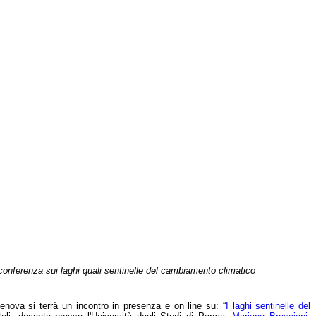
a conferenza sui laghi quali sentinelle del cambiamento climatico
nova si terrà un incontro in presenza e on line su: “
I laghi sentinelle del