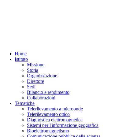
Home
Istituto
Missione
Storia
Organizzazione
Direttore
Sedi
Bilancio e rendimento
Collaborazioni
Tematiche
Telerilevamento a microonde
Telerilevamento ottico
Diagnostica elettromagnetica
Sistemi per l'informazione geografica
Bioelettromagnetismo
Comunicazione pubblica della scienza