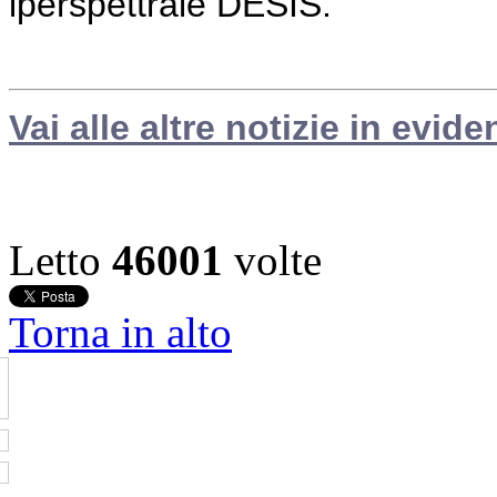
iperspettrale DESIS.
Vai alle altre notizie in evide
Letto
46001
volte
Torna in alto