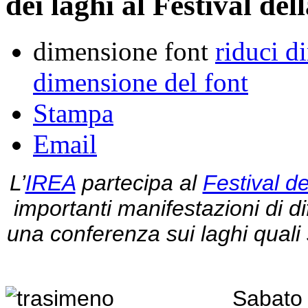
dei laghi al Festival del
dimensione font
riduci d
dimensione del font
Stampa
Email
L’
IREA
partecipa al
Festival d
importanti manifestazioni di di
una conferenza sui laghi quali
Sabato 