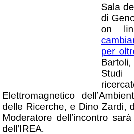
Sala de
di Geno
on li
cambiam
per olt
Bartoli
Stud
ricerca
Elettromagnetico dell’Ambie
delle Ricerche, e Dino Zardi, d
Moderatore dell’incontro sar
dell’IREA.