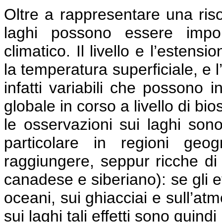
Oltre a rappresentare una risor
laghi possono essere impor
climatico. Il livello e l’estens
la temperatura superficiale, e 
infatti variabili che possono i
globale in corso a livello di bi
le osservazioni sui laghi son
particolare in regioni geog
raggiungere, seppur ricche di 
canadese e siberiano): se gli e
oceani, sui ghiacciai e sull’at
sui laghi tali effetti sono quind