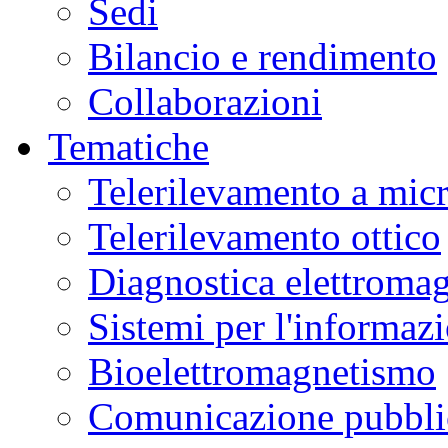
Sedi
Bilancio e rendimento
Collaborazioni
Tematiche
Telerilevamento a mic
Telerilevamento ottico
Diagnostica elettromag
Sistemi per l'informaz
Bioelettromagnetismo
Comunicazione pubblic