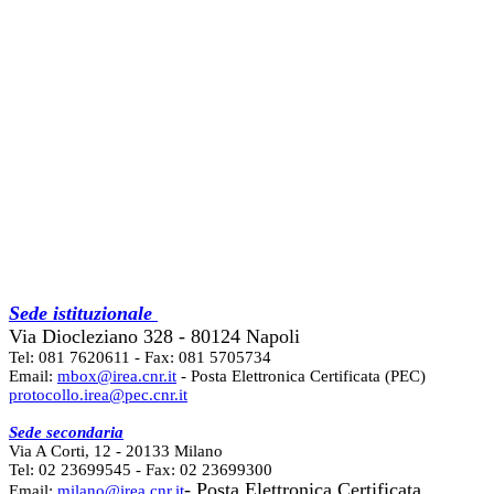
Sede istituzionale
Via Diocleziano 328 - 80124 Napoli
Tel: 081 7620611 - Fax: 081 5705734
Email:
mbox@irea.cnr.it
- Posta Elettronica Certificata (PEC)
protocollo.irea@pec.cnr.it
Sede secondaria
Via A Corti, 12 - 20133 Milano
Tel: 02 23699545 - Fax: 02 23699300
- Posta Elettronica Certificata
Email:
milano@irea.cnr.it