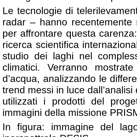
Le tecnologie di telerilevamento
radar – hanno recentemente m
per affrontare questa carenza:
ricerca scientifica internaziona
studio dei laghi nel comple
climatici. Verranno mostra
d’acqua, analizzando le differen
trend messi in luce dall’analisi 
utilizzati i prodotti del pr
immagini della missione PRISM
In figura: immagine del lag