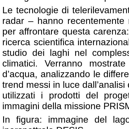
Le tecnologie di telerilevamento
radar – hanno recentemente m
per affrontare questa carenza:
ricerca scientifica internaziona
studio dei laghi nel comple
climatici. Verranno mostra
d’acqua, analizzando le differen
trend messi in luce dall’analisi 
utilizzati i prodotti del pr
immagini della missione PRISM
In figura: immagine del lag