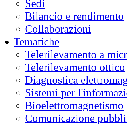
Sedi
Bilancio e rendimento
Collaborazioni
Tematiche
Telerilevamento a mic
Telerilevamento ottico
Diagnostica elettromag
Sistemi per l'informaz
Bioelettromagnetismo
Comunicazione pubblic