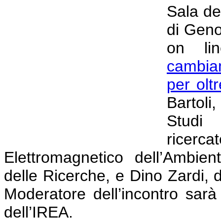
Sala de
di Geno
on li
cambiam
per olt
Bartoli
Stud
ricerca
Elettromagnetico dell’Ambie
delle Ricerche, e Dino Zardi, d
Moderatore dell’incontro sar
dell’IREA.