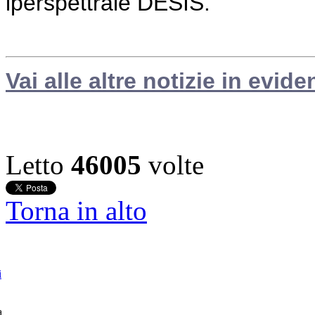
iperspettrale DESIS.
Vai alle altre notizie in evide
Letto
46005
volte
Torna in alto
i
a