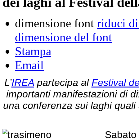
dei laghi al Festival del
dimensione font
riduci d
dimensione del font
Stampa
Email
L’
IREA
partecipa al
Festival d
importanti manifestazioni di di
una conferenza sui laghi quali
Sabato 