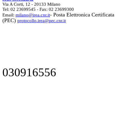
Via A Corti, 12 - 20133 Milano
Tel: 02 23699545 - Fax: 02 23699300
- Posta Elettronica Certificata
Email:
milano@irea.cnr.it
(PEC)
protocollo.irea@pec.cnr.it
030916556