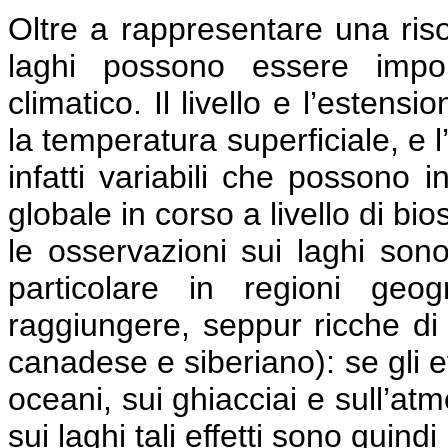
Oltre a rappresentare una risor
laghi possono essere impor
climatico. Il livello e l’estens
la temperatura superficiale, e 
infatti variabili che possono i
globale in corso a livello di bi
le osservazioni sui laghi son
particolare in regioni geog
raggiungere, seppur ricche di 
canadese e siberiano): se gli e
oceani, sui ghiacciai e sull’at
sui laghi tali effetti sono quind