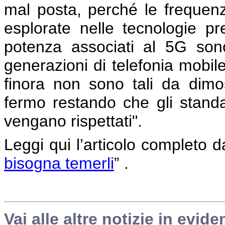
mal posta, perché le frequenz
esplorate nelle tecnologie pr
potenza associati al 5G sono 
generazioni di telefonia mobi
finora non sono tali da dimos
fermo restando che gli standar
vengano rispettati".
Leggi qui l’articolo completo dal
bisogna temerli
” .
Vai alle altre notizie in evide