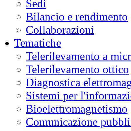
Sedi
Bilancio e rendimento
Collaborazioni
Tematiche
Telerilevamento a mic
Telerilevamento ottico
Diagnostica elettromag
Sistemi per l'informaz
Bioelettromagnetismo
Comunicazione pubblic