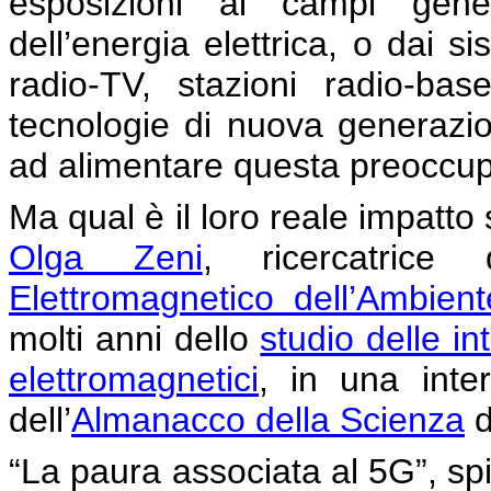
esposizioni ai campi gener
dell’energia elettrica, o dai s
radio-TV, stazioni radio-bas
tecnologie di nuova generazio
ad alimentare questa preoccu
Ma qual è il loro reale impatto
Olga Zeni
, ricercatrice d
Elettromagnetico dell’Ambient
molti anni dello
studio delle in
elettromagnetici
, in una inter
dell’
Almanacco della Scienza
d
“La paura associata al 5G”, sp