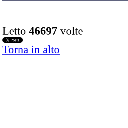
Letto
46697
volte
Torna in alto