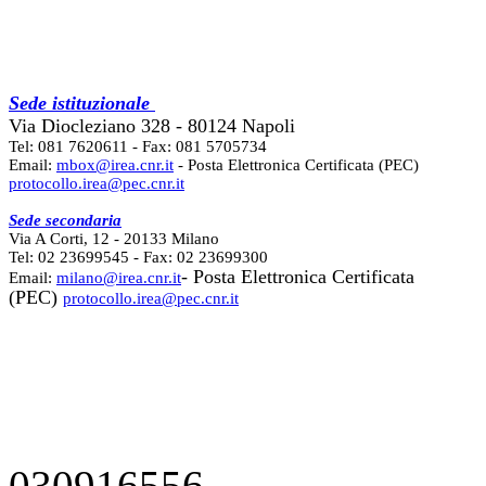
Sede istituzionale
Via Diocleziano 328 - 80124 Napoli
Tel: 081 7620611 - Fax: 081 5705734
Email:
mbox@irea.cnr.it
- Posta Elettronica Certificata (PEC)
protocollo.irea@pec.cnr.it
Sede secondaria
Via A Corti, 12 - 20133 Milano
Tel: 02 23699545 - Fax: 02 23699300
- Posta Elettronica Certificata
Email:
milano@irea.cnr.it
(PEC)
protocollo.irea@pec.cnr.it
030916556