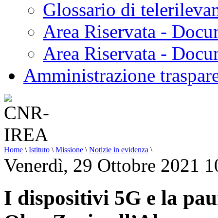
Glossario di telerilev
Area Riservata - Docu
Area Riservata - Doc
Amministrazione traspar
Home
\
Istituto
\
Missione
\
Notizie in evidenza
\
Venerdì, 29 Ottobre 2021 1
I dispositivi 5G e la pau