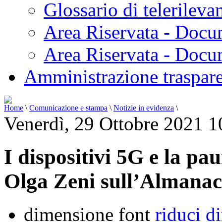
Glossario di telerilev
Area Riservata - Docu
Area Riservata - Doc
Amministrazione traspar
Home
\
Comunicazione e stampa
\
Notizie in evidenza
\
Venerdì, 29 Ottobre 2021 1
I dispositivi 5G e la pau
Olga Zeni sull’Almanac
dimensione font
riduci d