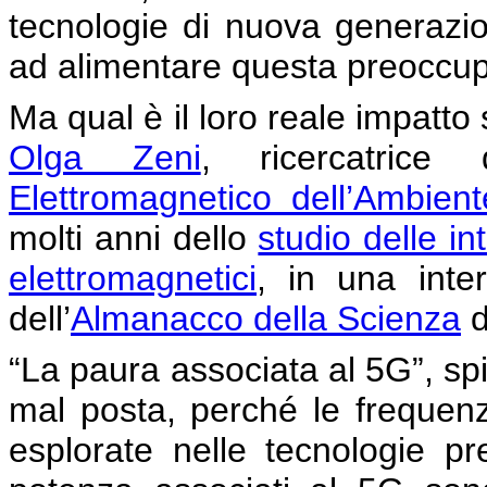
tecnologie di nuova generazio
ad alimentare questa preoccu
Ma qual è il loro reale impatto
Olga Zeni
, ricercatrice d
Elettromagnetico dell’Ambient
molti anni dello
studio delle in
elettromagnetici
, in una inter
dell’
Almanacco della Scienza
d
“La paura associata al 5G”, sp
mal posta, perché le frequenz
esplorate nelle tecnologie pr