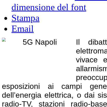
dimensione del font
Stampa
Email
Il dibat
elettro
vivace e
allarm
preoccupa
esposizioni ai campi gener
dell’energia elettrica, o dai s
radio-TV, stazioni radio-bas