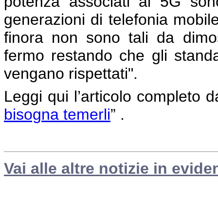
potenza associati al 5G sono 
generazioni di telefonia mobi
finora non sono tali da dimos
fermo restando che gli standar
vengano rispettati".
Leggi qui l’articolo completo dal
bisogna temerli
” .
Vai alle altre notizie in evide