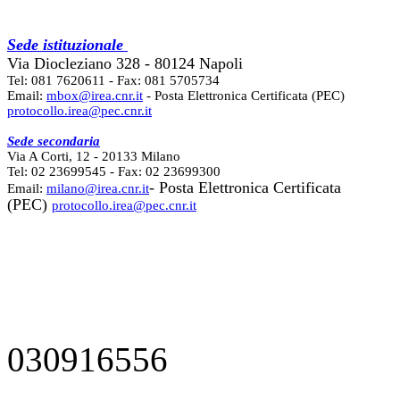
Sede istituzionale
Via Diocleziano 328 - 80124 Napoli
Tel: 081 7620611 - Fax: 081 5705734
Email:
mbox@irea.cnr.it
- Posta Elettronica Certificata (PEC)
protocollo.irea@pec.cnr.it
Sede secondaria
Via A Corti, 12 - 20133 Milano
Tel: 02 23699545 - Fax: 02 23699300
- Posta Elettronica Certificata
Email:
milano@irea.cnr.it
(PEC)
protocollo.irea@pec.cnr.it
030916556