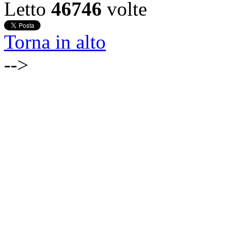
Letto
46746
volte
Torna in alto
-->