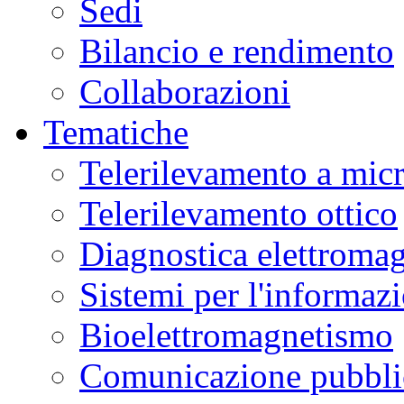
Sedi
Bilancio e rendimento
Collaborazioni
Tematiche
Telerilevamento a mic
Telerilevamento ottico
Diagnostica elettromag
Sistemi per l'informaz
Bioelettromagnetismo
Comunicazione pubblic