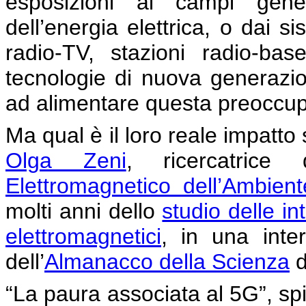
esposizioni ai campi gener
dell’energia elettrica, o dai s
radio-TV, stazioni radio-bas
tecnologie di nuova generazio
ad alimentare questa preoccu
Ma qual è il loro reale impatto
Olga Zeni
, ricercatrice d
Elettromagnetico dell’Ambient
molti anni dello
studio delle in
elettromagnetici
, in una inter
dell’
Almanacco della Scienza
d
“La paura associata al 5G”, sp