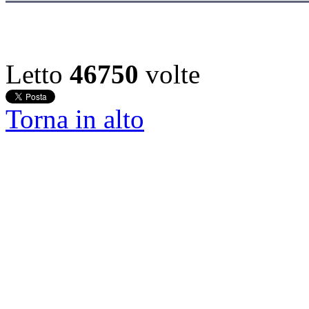
Letto
46750
volte
Torna in alto