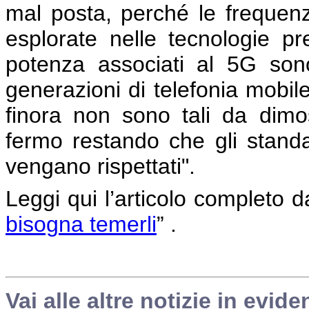
mal posta, perché le frequenz
esplorate nelle tecnologie pr
potenza associati al 5G sono 
generazioni di telefonia mobi
finora non sono tali da dimos
fermo restando che gli standar
vengano rispettati".
Leggi qui l’articolo completo dal
bisogna temerli
” .
Vai alle altre notizie in evide