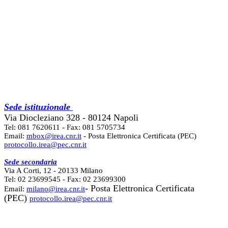
Sede istituzionale
Via Diocleziano 328 - 80124 Napoli
Tel: 081 7620611 - Fax: 081 5705734
Email:
mbox@irea.cnr.it
- Posta Elettronica Certificata (PEC)
protocollo.irea@pec.cnr.it
Sede secondaria
Via A Corti, 12 - 20133 Milano
Tel: 02 23699545 - Fax: 02 23699300
- Posta Elettronica Certificata
Email:
milano@irea.cnr.it
(PEC)
protocollo.irea@pec.cnr.it