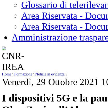
Glossario di telerilev
Area Riservata - Docu
Area Riservata - Doc
Amministrazione traspar
Home
\
Formazione
\
Notizie in evidenza
\
Venerdì, 29 Ottobre 2021 1
I dispositivi 5G e la pau