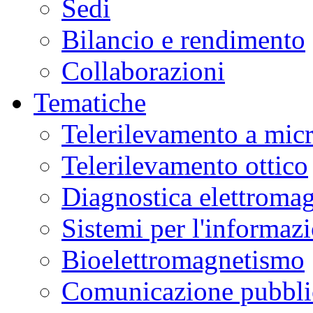
Sedi
Bilancio e rendimento
Collaborazioni
Tematiche
Telerilevamento a mic
Telerilevamento ottico
Diagnostica elettromag
Sistemi per l'informaz
Bioelettromagnetismo
Comunicazione pubblic