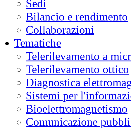
Sedi
Bilancio e rendimento
Collaborazioni
Tematiche
Telerilevamento a mic
Telerilevamento ottico
Diagnostica elettromag
Sistemi per l'informaz
Bioelettromagnetismo
Comunicazione pubblic