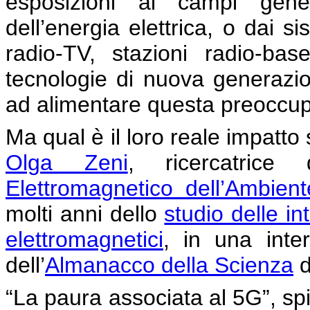
esposizioni ai campi gener
dell’energia elettrica, o dai s
radio-TV, stazioni radio-bas
tecnologie di nuova generazio
ad alimentare questa preoccu
Ma qual è il loro reale impatto
Olga Zeni
, ricercatrice d
Elettromagnetico dell’Ambient
molti anni dello
studio delle in
elettromagnetici
, in una inter
dell’
Almanacco della Scienza
d
“La paura associata al 5G”, sp