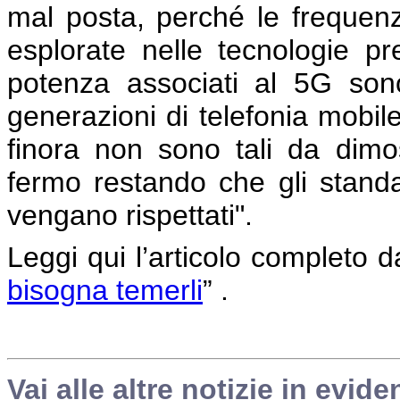
mal posta, perché le frequenz
esplorate nelle tecnologie pr
potenza associati al 5G sono 
generazioni di telefonia mobi
finora non sono tali da dimos
fermo restando che gli standar
vengano rispettati".
Leggi qui l’articolo completo dal
bisogna temerli
” .
Vai alle altre notizie in evide