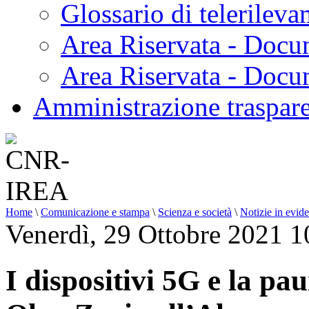
Glossario di telerilev
Area Riservata - Docu
Area Riservata - Doc
Amministrazione traspar
Home
\
Comunicazione e stampa
\
Scienza e società
\
Notizie in evid
Venerdì, 29 Ottobre 2021 1
I dispositivi 5G e la pau