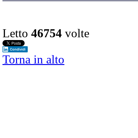
Letto
46754
volte
Condividi
Torna in alto