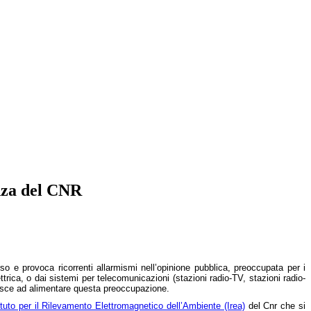
enza del CNR
rso e provoca ricorrenti allarmismi nell’opinione pubblica, preoccupata per i
ettrica, o dai sistemi per telecomunicazioni (stazioni radio-TV, stazioni radio-
uisce ad alimentare questa preoccupazione.
ituto per il Rilevamento Elettromagnetico dell’Ambiente (Irea)
del Cnr che si