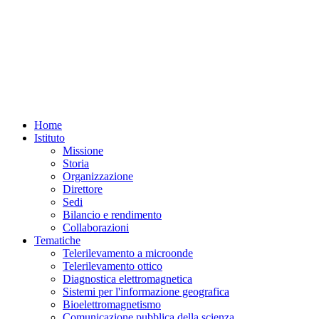
Home
Istituto
Missione
Storia
Organizzazione
Direttore
Sedi
Bilancio e rendimento
Collaborazioni
Tematiche
Telerilevamento a microonde
Telerilevamento ottico
Diagnostica elettromagnetica
Sistemi per l'informazione geografica
Bioelettromagnetismo
Comunicazione pubblica della scienza