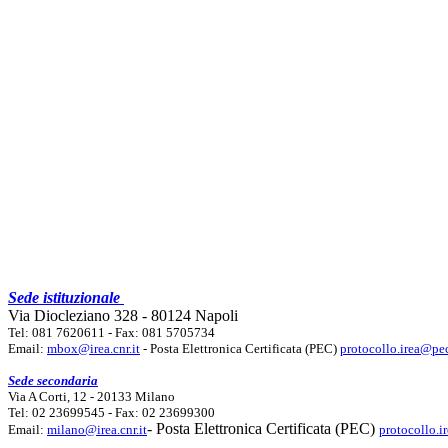
Sede istituzionale
Via Diocleziano 328 - 80124 Napoli
Tel: 081 7620611 - Fax: 081 5705734
Email:
mbox@irea.cnr.it
- Posta Elettronica Certificata (PEC)
protocollo.irea@pec
Sede secondaria
Via A Corti, 12 - 20133 Milano
Tel: 02 23699545 - Fax: 02 23699300
- Posta Elettronica Certificata (PEC)
Email:
milano@irea.cnr.it
protocollo.i