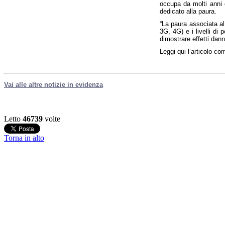
occupa da molti anni 
dedicato alla paura.
“La paura associata al
3G, 4G) e i livelli di
dimostrare effetti dann
Leggi qui l’articolo com
Vai alle altre notizie in evidenza
Letto
46739
volte
Torna in alto