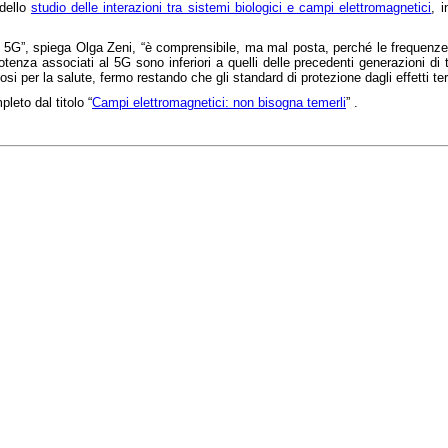
dello
studio delle interazioni tra sistemi biologici e campi elettromagnetici
, 
 5G”, spiega Olga Zeni, “è comprensibile, ma mal posta, perché le frequenze 
 potenza associati al 5G sono inferiori a quelli delle precedenti generazioni 
osi per la salute, fermo restando che gli standard di protezione dagli effetti te
pleto dal titolo “
Campi elettromagnetici: non bisogna temerli
” .