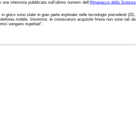
in una intervista pubblicata sull’ultimo numero dell’
Almanacco della Scienza
in gioco sono state in gran parte esplorate nelle tecnologie precedenti (2G,
di telefonia mobile. Insomma: le conoscenze acquisite finora non sono tali da
rmici vengano rispettati".