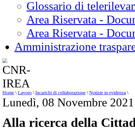
Glossario di telerilev
Area Riservata - Docu
Area Riservata - Doc
Amministrazione traspar
Home
\
Lavoro
\
Incarichi di collaborazione
\
Notizie in evidenza
\
Lunedì, 08 Novembre 2021
Alla ricerca della Citta