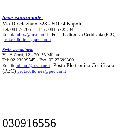
Sede istituzionale
Via Diocleziano 328 - 80124 Napoli
Tel: 081 7620611 - Fax: 081 5705734
Email:
mbox@irea.cnr.it
- Posta Elettronica Certificata (PEC)
protocollo.irea@pec.cnr.it
Sede secondaria
Via A Corti, 12 - 20133 Milano
Tel: 02 23699545 - Fax: 02 23699300
- Posta Elettronica Certificata
Email:
milano@irea.cnr.it
(PEC)
protocollo.irea@pec.cnr.it
030916556