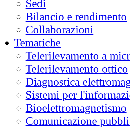
Sedi
Bilancio e rendimento
Collaborazioni
Tematiche
Telerilevamento a mic
Telerilevamento ottico
Diagnostica elettromag
Sistemi per l'informaz
Bioelettromagnetismo
Comunicazione pubblic