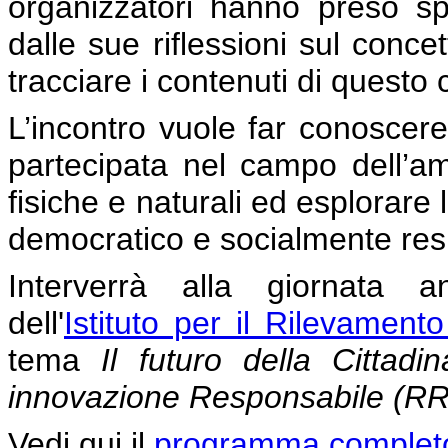
organizzatori hanno preso s
dalle sue riflessioni sul conce
tracciare i contenuti di questo
L’incontro vuole far conoscere 
partecipata nel campo dell’am
fisiche e naturali ed esplorare
democratico e socialmente respo
Interverrà alla giornata
dell'
Istituto per il Rilevament
tema
Il futuro della Cittadi
innovazione Responsabile (RR
Vedi qui il
programma completo 