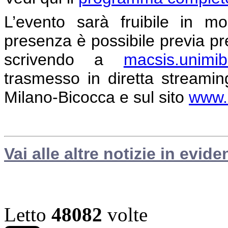
L’evento sarà fruibile in mo
presenza è possibile previa pr
scrivendo a
macsis.unimi
trasmesso in diretta streamin
Milano-Bicocca e sul sito
www.s
Vai alle altre notizie in evide
Letto
48082
volte