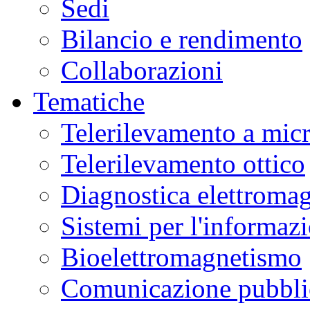
Sedi
Bilancio e rendimento
Collaborazioni
Tematiche
Telerilevamento a mic
Telerilevamento ottico
Diagnostica elettromag
Sistemi per l'informaz
Bioelettromagnetismo
Comunicazione pubblic