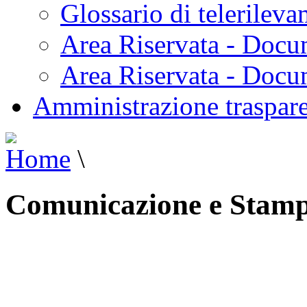
Glossario di telerilev
Area Riservata - Docu
Area Riservata - Doc
Amministrazione traspar
Home
\
Comunicazione e Stam