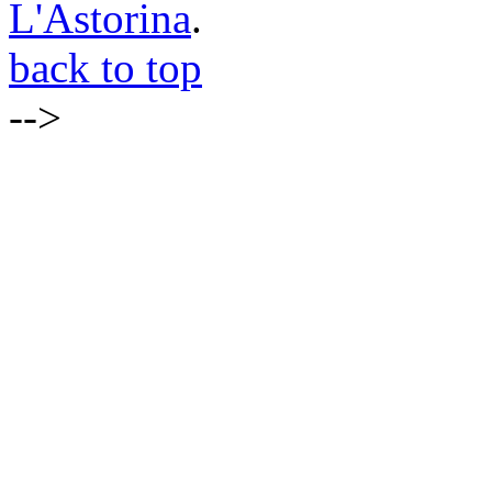
L'Astorina
.
back to top
-->