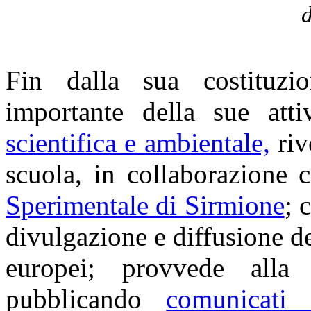
d
Fin dalla sua costituz
importante della sue att
scientifica e ambientale,
riv
scuola, in collaborazione c
Sperimentale di Sirmione
; 
divulgazione e diffusione dei
europei; provvede all
pubblicando
comunicati 