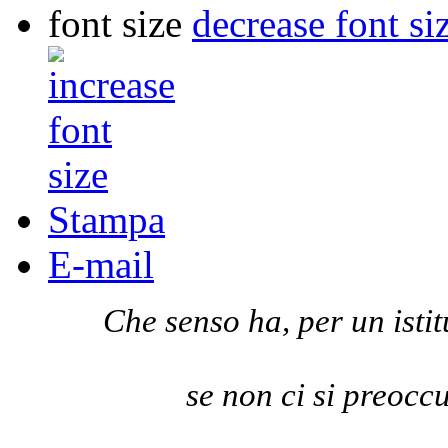
font size
decrease font si
Stampa
E-mail
Che senso ha, per un istit
se non ci si preocc