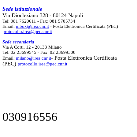
Sede istituzionale
Via Diocleziano 328 - 80124 Napoli
Tel: 081 7620611 - Fax: 081 5705734
Email:
mbox@irea.cnr.it
- Posta Elettronica Certificata (PEC)
protocollo.irea@pec.cnr.it
Sede secondaria
Via A Corti, 12 - 20133 Milano
Tel: 02 23699545 - Fax: 02 23699300
- Posta Elettronica Certificata
Email:
milano@irea.cnr.it
(PEC)
protocollo.irea@pec.cnr.it
030916556